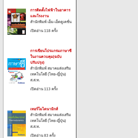
การติดตั้งไฟฟ้าในอาคาร
และโรงงาน
สำนักพิมพ์ เอ็ม-เอ็ดดูเคชั่น
เปิดอ่าน 118 ครั้ง
การเขียนโปรแกรมภาษาซี
ในงานควบคุม(ฉบับ
ปรับปรุง)
สำนักพิมพ์ สมาคมส่งเสริม
เทคโนโลยี (ไทย-ญี่ปุ่น)
ส.ส.ท.
เปิดอ่าน 113 ครั้ง
เทอร์โมไดนามิกส์
สำนักพิมพ์ สมาคมส่งเสริม
เทคโนโลยี (ไทย-ญี่ปุ่น)
ส.ส.ท.
เปิดอ่าน 83 ครั้ง