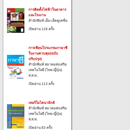
การติดตั้งไฟฟ้าในอาคาร
และโรงงาน
สำนักพิมพ์ เอ็ม-เอ็ดดูเคชั่น
เปิดอ่าน 118 ครั้ง
การเขียนโปรแกรมภาษาซี
ในงานควบคุม(ฉบับ
ปรับปรุง)
สำนักพิมพ์ สมาคมส่งเสริม
เทคโนโลยี (ไทย-ญี่ปุ่น)
ส.ส.ท.
เปิดอ่าน 113 ครั้ง
เทอร์โมไดนามิกส์
สำนักพิมพ์ สมาคมส่งเสริม
เทคโนโลยี (ไทย-ญี่ปุ่น)
ส.ส.ท.
เปิดอ่าน 83 ครั้ง