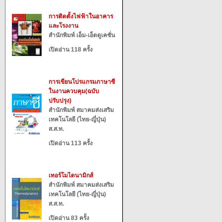
การติดตั้งไฟฟ้าในอาคาร
และโรงงาน
สำนักพิมพ์ เอ็ม-เอ็ดดูเคชั่น
เปิดอ่าน 118 ครั้ง
การเขียนโปรแกรมภาษาซี
ในงานควบคุม(ฉบับ
ปรับปรุง)
สำนักพิมพ์ สมาคมส่งเสริม
เทคโนโลยี (ไทย-ญี่ปุ่น)
ส.ส.ท.
เปิดอ่าน 113 ครั้ง
เทอร์โมไดนามิกส์
สำนักพิมพ์ สมาคมส่งเสริม
เทคโนโลยี (ไทย-ญี่ปุ่น)
ส.ส.ท.
เปิดอ่าน 83 ครั้ง