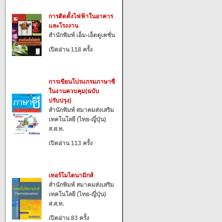
การติดตั้งไฟฟ้าในอาคาร
และโรงงาน
สำนักพิมพ์ เอ็ม-เอ็ดดูเคชั่น
เปิดอ่าน 118 ครั้ง
การเขียนโปรแกรมภาษาซี
ในงานควบคุม(ฉบับ
ปรับปรุง)
สำนักพิมพ์ สมาคมส่งเสริม
เทคโนโลยี (ไทย-ญี่ปุ่น)
ส.ส.ท.
เปิดอ่าน 113 ครั้ง
เทอร์โมไดนามิกส์
สำนักพิมพ์ สมาคมส่งเสริม
เทคโนโลยี (ไทย-ญี่ปุ่น)
ส.ส.ท.
เปิดอ่าน 83 ครั้ง