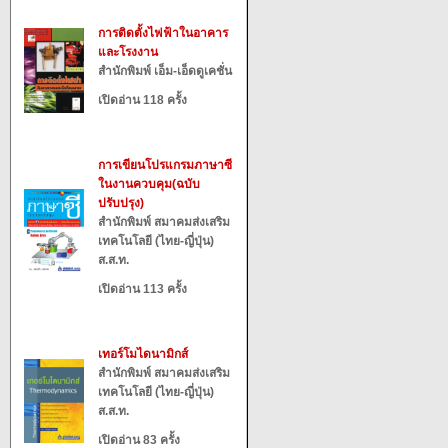
การติดตั้งไฟฟ้าในอาคาร
และโรงงาน
สำนักพิมพ์ เอ็ม-เอ็ดดูเคชั่น
เปิดอ่าน 118 ครั้ง
การเขียนโปรแกรมภาษาซี
ในงานควบคุม(ฉบับ
ปรับปรุง)
สำนักพิมพ์ สมาคมส่งเสริม
เทคโนโลยี (ไทย-ญี่ปุ่น)
ส.ส.ท.
เปิดอ่าน 113 ครั้ง
เทอร์โมไดนามิกส์
สำนักพิมพ์ สมาคมส่งเสริม
เทคโนโลยี (ไทย-ญี่ปุ่น)
ส.ส.ท.
เปิดอ่าน 83 ครั้ง