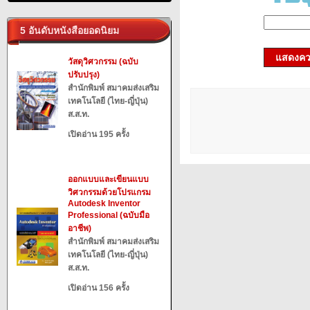
5 อันดับหนังสือยอดนิยม
แสดงควา
วัสดุวิศวกรรม (ฉบับ
ปรับปรุง)
สำนักพิมพ์ สมาคมส่งเสริม
เทคโนโลยี (ไทย-ญี่ปุ่น)
ส.ส.ท.
เปิดอ่าน 195 ครั้ง
ออกแบบและเขียนแบบ
วิศวกรรมด้วยโปรแกรม
Autodesk Inventor
Professional (ฉบับมือ
อาชีพ)
สำนักพิมพ์ สมาคมส่งเสริม
เทคโนโลยี (ไทย-ญี่ปุ่น)
ส.ส.ท.
เปิดอ่าน 156 ครั้ง