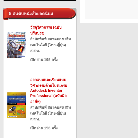
5 อันดับหนังสือยอดนิยม
วัสดุวิศวกรรม (ฉบับ
ปรับปรุง)
สำนักพิมพ์ สมาคมส่งเสริม
เทคโนโลยี (ไทย-ญี่ปุ่น)
ส.ส.ท.
เปิดอ่าน 195 ครั้ง
ออกแบบและเขียนแบบ
วิศวกรรมด้วยโปรแกรม
Autodesk Inventor
Professional (ฉบับมือ
อาชีพ)
สำนักพิมพ์ สมาคมส่งเสริม
เทคโนโลยี (ไทย-ญี่ปุ่น)
ส.ส.ท.
เปิดอ่าน 156 ครั้ง