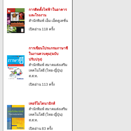
การติดตั้งไฟฟ้าในอาคาร
และโรงงาน
สำนักพิมพ์ เอ็ม-เอ็ดดูเคชั่น
เปิดอ่าน 118 ครั้ง
การเขียนโปรแกรมภาษาซี
ในงานควบคุม(ฉบับ
ปรับปรุง)
สำนักพิมพ์ สมาคมส่งเสริม
เทคโนโลยี (ไทย-ญี่ปุ่น)
ส.ส.ท.
เปิดอ่าน 113 ครั้ง
เทอร์โมไดนามิกส์
สำนักพิมพ์ สมาคมส่งเสริม
เทคโนโลยี (ไทย-ญี่ปุ่น)
ส.ส.ท.
เปิดอ่าน 83 ครั้ง