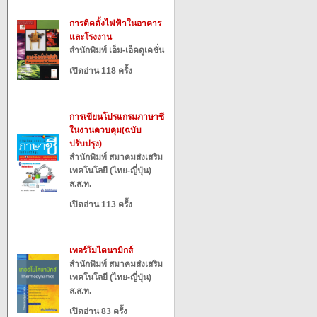
การติดตั้งไฟฟ้าในอาคาร
และโรงงาน
สำนักพิมพ์ เอ็ม-เอ็ดดูเคชั่น
เปิดอ่าน 118 ครั้ง
การเขียนโปรแกรมภาษาซี
ในงานควบคุม(ฉบับ
ปรับปรุง)
สำนักพิมพ์ สมาคมส่งเสริม
เทคโนโลยี (ไทย-ญี่ปุ่น)
ส.ส.ท.
เปิดอ่าน 113 ครั้ง
เทอร์โมไดนามิกส์
สำนักพิมพ์ สมาคมส่งเสริม
เทคโนโลยี (ไทย-ญี่ปุ่น)
ส.ส.ท.
เปิดอ่าน 83 ครั้ง