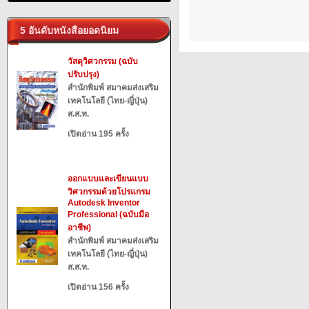
5 อันดับหนังสือยอดนิยม
วัสดุวิศวกรรม (ฉบับ
ปรับปรุง)
สำนักพิมพ์ สมาคมส่งเสริม
เทคโนโลยี (ไทย-ญี่ปุ่น)
ส.ส.ท.
เปิดอ่าน 195 ครั้ง
ออกแบบและเขียนแบบ
วิศวกรรมด้วยโปรแกรม
Autodesk Inventor
Professional (ฉบับมือ
อาชีพ)
สำนักพิมพ์ สมาคมส่งเสริม
เทคโนโลยี (ไทย-ญี่ปุ่น)
ส.ส.ท.
เปิดอ่าน 156 ครั้ง