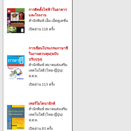
การติดตั้งไฟฟ้าในอาคาร
และโรงงาน
สำนักพิมพ์ เอ็ม-เอ็ดดูเคชั่น
เปิดอ่าน 118 ครั้ง
การเขียนโปรแกรมภาษาซี
ในงานควบคุม(ฉบับ
ปรับปรุง)
สำนักพิมพ์ สมาคมส่งเสริม
เทคโนโลยี (ไทย-ญี่ปุ่น)
ส.ส.ท.
เปิดอ่าน 113 ครั้ง
เทอร์โมไดนามิกส์
สำนักพิมพ์ สมาคมส่งเสริม
เทคโนโลยี (ไทย-ญี่ปุ่น)
ส.ส.ท.
เปิดอ่าน 83 ครั้ง