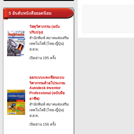
5 อันดับหนังสือยอดนิยม
วัสดุวิศวกรรม (ฉบับ
ปรับปรุง)
สำนักพิมพ์ สมาคมส่งเสริม
เทคโนโลยี (ไทย-ญี่ปุ่น)
ส.ส.ท.
เปิดอ่าน 195 ครั้ง
ออกแบบและเขียนแบบ
วิศวกรรมด้วยโปรแกรม
Autodesk Inventor
Professional (ฉบับมือ
อาชีพ)
สำนักพิมพ์ สมาคมส่งเสริม
เทคโนโลยี (ไทย-ญี่ปุ่น)
ส.ส.ท.
เปิดอ่าน 156 ครั้ง