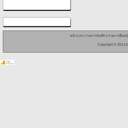
หน้าแรก
|
รายการบันทึก
|
รายการยืมหนั
Copyright © 2013 b