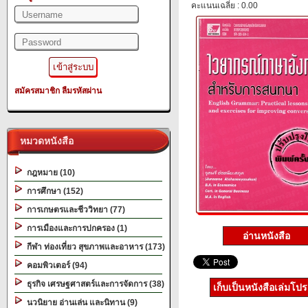
คะแนนเฉลี่ย : 0.00
สมัครสมาชิก
ลืมรหัสผ่าน
หมวดหนังสือ
กฎหมาย (10)
การศึกษา (152)
การเกษตรและชีววิทยา (77)
การเมืองและการปกครอง (1)
อ่านหนังสือ
กีฬา ท่องเที่ยว สุขภาพและอาหาร (173)
คอมพิวเตอร์ (94)
ธุรกิจ เศรษฐศาสตร์และการจัดการ (38)
เก็บเป็นหนังสือเล่มโป
นวนิยาย อ่านเล่น และนิทาน (9)