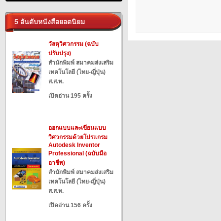
5 อันดับหนังสือยอดนิยม
วัสดุวิศวกรรม (ฉบับ
ปรับปรุง)
สำนักพิมพ์ สมาคมส่งเสริม
เทคโนโลยี (ไทย-ญี่ปุ่น)
ส.ส.ท.
เปิดอ่าน 195 ครั้ง
ออกแบบและเขียนแบบ
วิศวกรรมด้วยโปรแกรม
Autodesk Inventor
Professional (ฉบับมือ
อาชีพ)
สำนักพิมพ์ สมาคมส่งเสริม
เทคโนโลยี (ไทย-ญี่ปุ่น)
ส.ส.ท.
เปิดอ่าน 156 ครั้ง