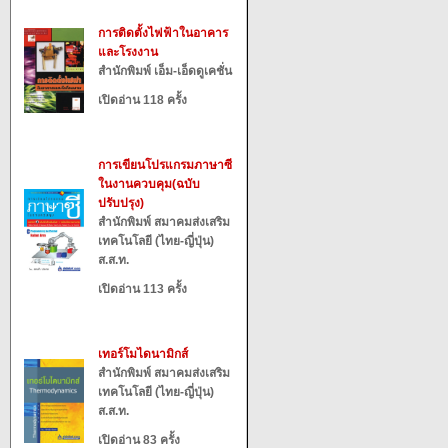
การติดตั้งไฟฟ้าในอาคาร
และโรงงาน
สำนักพิมพ์ เอ็ม-เอ็ดดูเคชั่น
เปิดอ่าน 118 ครั้ง
การเขียนโปรแกรมภาษาซี
ในงานควบคุม(ฉบับ
ปรับปรุง)
สำนักพิมพ์ สมาคมส่งเสริม
เทคโนโลยี (ไทย-ญี่ปุ่น)
ส.ส.ท.
เปิดอ่าน 113 ครั้ง
เทอร์โมไดนามิกส์
สำนักพิมพ์ สมาคมส่งเสริม
เทคโนโลยี (ไทย-ญี่ปุ่น)
ส.ส.ท.
เปิดอ่าน 83 ครั้ง