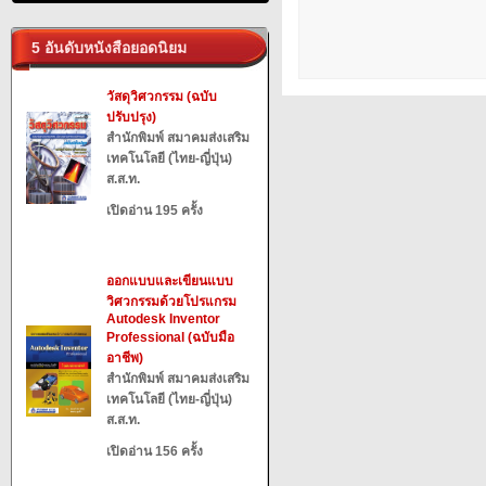
5 อันดับหนังสือยอดนิยม
วัสดุวิศวกรรม (ฉบับ
ปรับปรุง)
สำนักพิมพ์ สมาคมส่งเสริม
เทคโนโลยี (ไทย-ญี่ปุ่น)
ส.ส.ท.
เปิดอ่าน 195 ครั้ง
ออกแบบและเขียนแบบ
วิศวกรรมด้วยโปรแกรม
Autodesk Inventor
Professional (ฉบับมือ
อาชีพ)
สำนักพิมพ์ สมาคมส่งเสริม
เทคโนโลยี (ไทย-ญี่ปุ่น)
ส.ส.ท.
เปิดอ่าน 156 ครั้ง