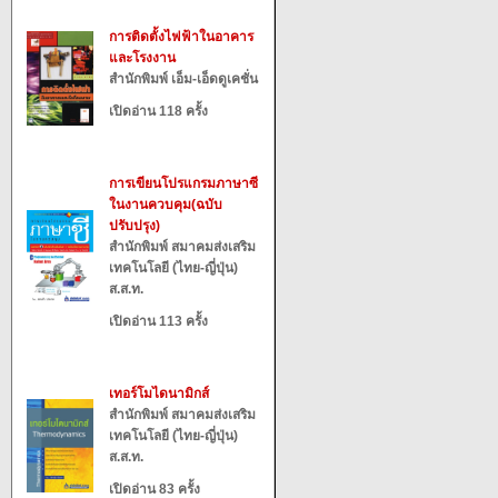
การติดตั้งไฟฟ้าในอาคาร
และโรงงาน
สำนักพิมพ์ เอ็ม-เอ็ดดูเคชั่น
เปิดอ่าน 118 ครั้ง
การเขียนโปรแกรมภาษาซี
ในงานควบคุม(ฉบับ
ปรับปรุง)
สำนักพิมพ์ สมาคมส่งเสริม
เทคโนโลยี (ไทย-ญี่ปุ่น)
ส.ส.ท.
เปิดอ่าน 113 ครั้ง
เทอร์โมไดนามิกส์
สำนักพิมพ์ สมาคมส่งเสริม
เทคโนโลยี (ไทย-ญี่ปุ่น)
ส.ส.ท.
เปิดอ่าน 83 ครั้ง