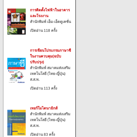
การติดตั้งไฟฟ้าในอาคาร
และโรงงาน
สำนักพิมพ์ เอ็ม-เอ็ดดูเคชั่น
เปิดอ่าน 118 ครั้ง
การเขียนโปรแกรมภาษาซี
ในงานควบคุม(ฉบับ
ปรับปรุง)
สำนักพิมพ์ สมาคมส่งเสริม
เทคโนโลยี (ไทย-ญี่ปุ่น)
ส.ส.ท.
เปิดอ่าน 113 ครั้ง
เทอร์โมไดนามิกส์
สำนักพิมพ์ สมาคมส่งเสริม
เทคโนโลยี (ไทย-ญี่ปุ่น)
ส.ส.ท.
เปิดอ่าน 83 ครั้ง