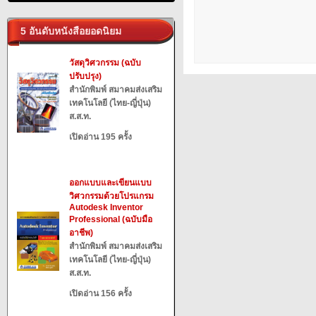
5 อันดับหนังสือยอดนิยม
วัสดุวิศวกรรม (ฉบับ
ปรับปรุง)
สำนักพิมพ์ สมาคมส่งเสริม
เทคโนโลยี (ไทย-ญี่ปุ่น)
ส.ส.ท.
เปิดอ่าน 195 ครั้ง
ออกแบบและเขียนแบบ
วิศวกรรมด้วยโปรแกรม
Autodesk Inventor
Professional (ฉบับมือ
อาชีพ)
สำนักพิมพ์ สมาคมส่งเสริม
เทคโนโลยี (ไทย-ญี่ปุ่น)
ส.ส.ท.
เปิดอ่าน 156 ครั้ง