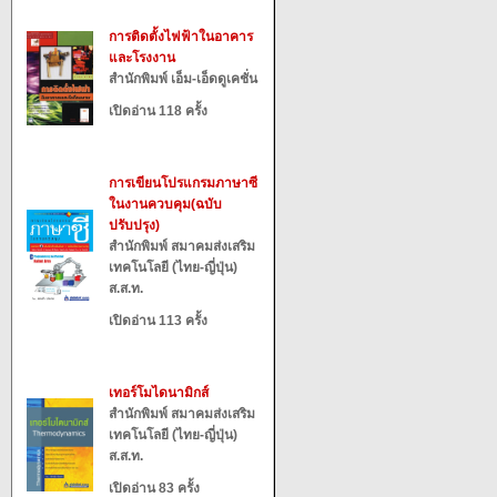
การติดตั้งไฟฟ้าในอาคาร
และโรงงาน
สำนักพิมพ์ เอ็ม-เอ็ดดูเคชั่น
เปิดอ่าน 118 ครั้ง
การเขียนโปรแกรมภาษาซี
ในงานควบคุม(ฉบับ
ปรับปรุง)
สำนักพิมพ์ สมาคมส่งเสริม
เทคโนโลยี (ไทย-ญี่ปุ่น)
ส.ส.ท.
เปิดอ่าน 113 ครั้ง
เทอร์โมไดนามิกส์
สำนักพิมพ์ สมาคมส่งเสริม
เทคโนโลยี (ไทย-ญี่ปุ่น)
ส.ส.ท.
เปิดอ่าน 83 ครั้ง