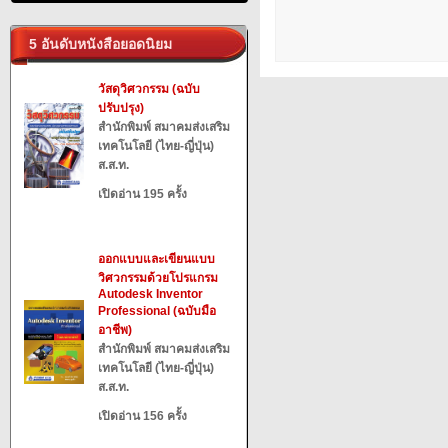
5 อันดับหนังสือยอดนิยม
วัสดุวิศวกรรม (ฉบับ
ปรับปรุง)
สำนักพิมพ์ สมาคมส่งเสริม
เทคโนโลยี (ไทย-ญี่ปุ่น)
ส.ส.ท.
เปิดอ่าน 195 ครั้ง
ออกแบบและเขียนแบบ
วิศวกรรมด้วยโปรแกรม
Autodesk Inventor
Professional (ฉบับมือ
อาชีพ)
สำนักพิมพ์ สมาคมส่งเสริม
เทคโนโลยี (ไทย-ญี่ปุ่น)
ส.ส.ท.
เปิดอ่าน 156 ครั้ง