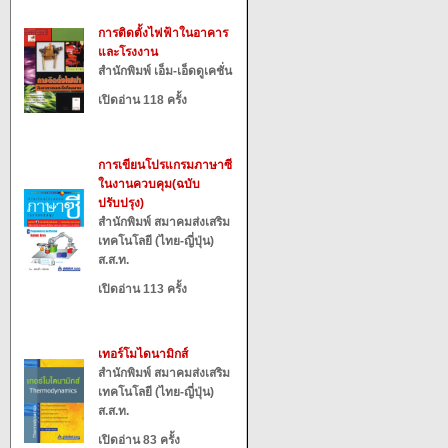
การติดตั้งไฟฟ้าในอาคาร
และโรงงาน
สำนักพิมพ์ เอ็ม-เอ็ดดูเคชั่น
เปิดอ่าน 118 ครั้ง
การเขียนโปรแกรมภาษาซี
ในงานควบคุม(ฉบับ
ปรับปรุง)
สำนักพิมพ์ สมาคมส่งเสริม
เทคโนโลยี (ไทย-ญี่ปุ่น)
ส.ส.ท.
เปิดอ่าน 113 ครั้ง
เทอร์โมไดนามิกส์
สำนักพิมพ์ สมาคมส่งเสริม
เทคโนโลยี (ไทย-ญี่ปุ่น)
ส.ส.ท.
เปิดอ่าน 83 ครั้ง