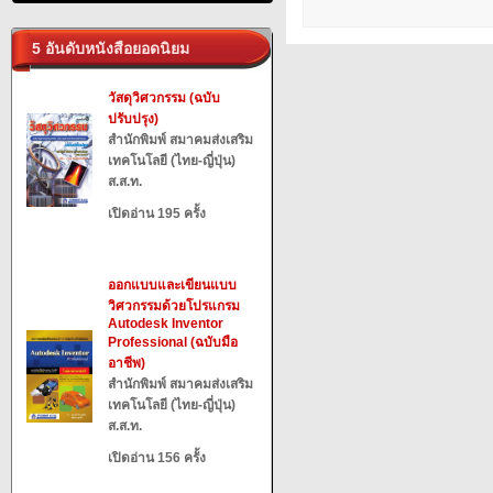
5 อันดับหนังสือยอดนิยม
วัสดุวิศวกรรม (ฉบับ
ปรับปรุง)
สำนักพิมพ์ สมาคมส่งเสริม
เทคโนโลยี (ไทย-ญี่ปุ่น)
ส.ส.ท.
เปิดอ่าน 195 ครั้ง
ออกแบบและเขียนแบบ
วิศวกรรมด้วยโปรแกรม
Autodesk Inventor
Professional (ฉบับมือ
อาชีพ)
สำนักพิมพ์ สมาคมส่งเสริม
เทคโนโลยี (ไทย-ญี่ปุ่น)
ส.ส.ท.
เปิดอ่าน 156 ครั้ง