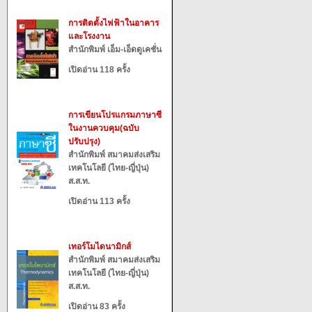
การติดตั้งไฟฟ้าในอาคาร
และโรงงาน
สำนักพิมพ์ เอ็ม-เอ็ดดูเคชั่น
เปิดอ่าน 118 ครั้ง
การเขียนโปรแกรมภาษาซี
ในงานควบคุม(ฉบับ
ปรับปรุง)
สำนักพิมพ์ สมาคมส่งเสริม
เทคโนโลยี (ไทย-ญี่ปุ่น)
ส.ส.ท.
เปิดอ่าน 113 ครั้ง
เทอร์โมไดนามิกส์
สำนักพิมพ์ สมาคมส่งเสริม
เทคโนโลยี (ไทย-ญี่ปุ่น)
ส.ส.ท.
เปิดอ่าน 83 ครั้ง