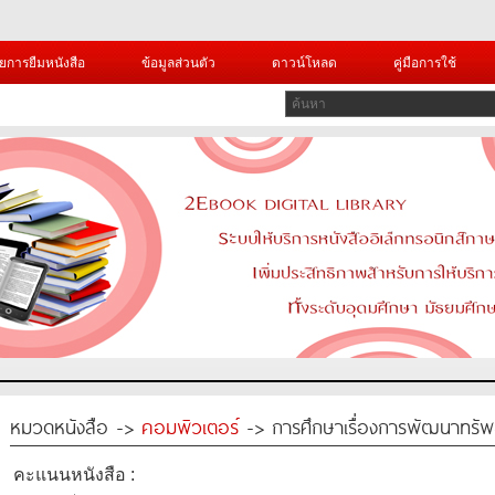
ยการยืมหนังสือ
ข้อมูลส่วนตัว
ดาวน์โหลด
คู่มือการใช้
หมวดหนังสือ ->
คอมพิวเตอร์
-> การศึกษาเรื่องการพัฒนาทรัพยา
คะแนนหนังสือ :