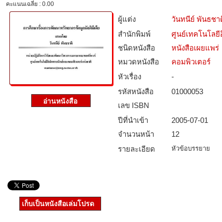
คะแนนเฉลี่ย : 0.00
ผู้แต่ง
วันทนีย์ พันธชาต
สำนักพิมพ์
ศูนย์เทคโนโลยี
ชนิดหนังสือ­
หนังสือเผยแพร่
หมวดหนังสือ­
คอมพิวเตอร์
หัวเรื่อง
-
รหัสหนังสือ­
01000053
เลข ISBN
ปีที่นำเข้า
2005-07-01
จำนวนหน้า
12
รายละเอียด
หัวข้อบรรยาย
เก็บเป็นหนังสือเล่มโปรด