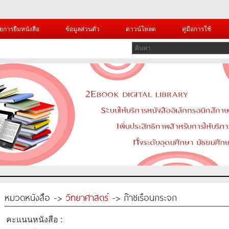
ยการยืมหนังสือ
ข้อมูลส่วนตัว
ดาวน์โหลด
คู่มือการใช้
หมวดหนังสือ ->
วิทยาศาสตร์
-> ก๊าซเรือนกระจก
คะแนนหนังสือ :