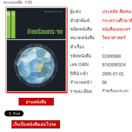
คะแนนเฉลี่ย : 0.00
ผู้แต่ง
ประหยัด ชิดทอ
สำนักพิมพ์
กระทรวงศึกษาธ
ชนิดหนังสือ­
หนังสือเผยแพร่
หมวดหนังสือ­
วิทยาศาสตร์
หัวเรื่อง
-
รหัสหนังสือ­
01000088
เลข ISBN
9742690324
ปีที่นำเข้า
2005-07-01
จำนวนหน้า
56
รายละเอียด
ก๊าซเรือนกระจก
เก็บเป็นหนังสือเล่มโปรด