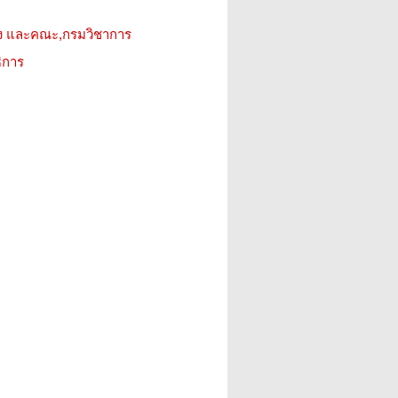
ง และคณะ,กรมวิชาการ
ิการ