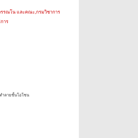
ญวรรณโน และคณะ,กรมวิชาการ
ิการ
ทำลายชั้นโอโซน