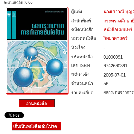
คะแนนเฉลี่ย : 0.00
ผู้แต่ง
นางเยาวณี บุ
สำนักพิมพ์
กระทรวงศึกษาธ
ชนิดหนังสือ­
หนังสือเผยแพร่
หมวดหนังสือ­
วิทยาศาสตร์
หัวเรื่อง
-
รหัสหนังสือ­
01000091
เลข ISBN
9742690391
ปีที่นำเข้า
2005-07-01
จำนวนหน้า
56
รายละเอียด
ผลกระทบจากการ
เก็บเป็นหนังสือเล่มโปรด