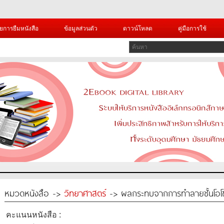
ยการยืมหนังสือ
ข้อมูลส่วนตัว
ดาวน์โหลด
คู่มือการใช้
หมวดหนังสือ ->
วิทยาศาสตร์
-> ผลกระทบจากการทำลายชั้นโอโ
คะแนนหนังสือ :