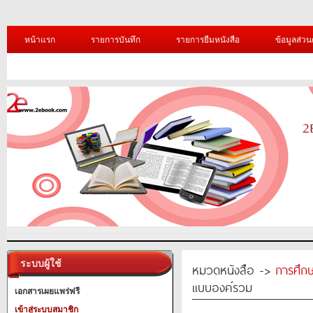
หน้าแรก
รายการบันทึก
รายการยืมหนังสือ
ข้อมูลส่วน
ระบบผู้ใช้
หมวดหนังสือ ->
การศึก
แบบองค์รวม
เอกสารเผยแพร่ฟรี
เข้าสู่ระบบสมาชิก