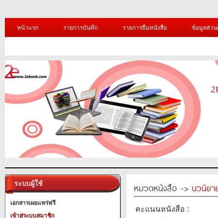
หน้าแรก
รายการบันทึก
รายการยืมหนังสือ
ข้อมูลส่วน
ระบบผู้ใช้
หมวดหนังสือ ->
นวนิยาย
เอกสารเผยแพร่ฟรี
คะแนนหนังสือ :
เข้าสู่ระบบสมาชิก