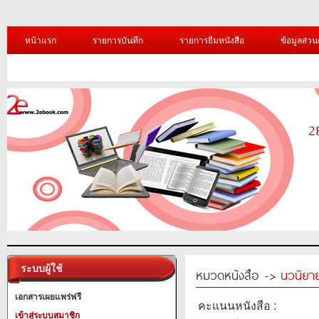
หน้าแรก
รายการบันทึก
รายการยืมหนังสือ
ข้อมูลส่วน
ระบบผู้ใช้
หมวดหนังสือ ->
นวนิยาย
เอกสารเผยแพร่ฟรี
คะแนนหนังสือ :
เข้าสู่ระบบสมาชิก