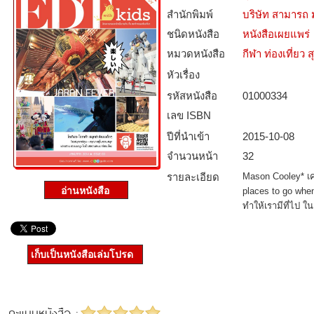
สำนักพิมพ์
บริษัท สามารถ ม
ชนิดหนังสือ­
หนังสือเผยแพร่
หมวดหนังสือ­
กีฬา ท่องเที่ย
หัวเรื่อง
รหัสหนังสือ­
01000334
เลข ISBN
ปีที่นำเข้า
2015-10-08
จำนวนหน้า
32
รายละเอียด
Mason Cooley* เค
places to go whe
ทำให้เรามีที่ไป ใน
เก็บเป็นหนังสือเล่มโปรด
คะแนนหนังสือ :