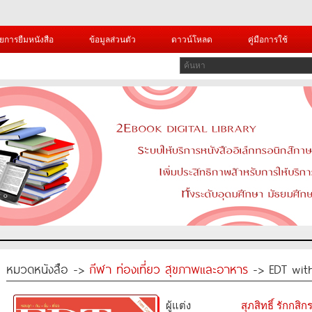
ยการยืมหนังสือ
ข้อมูลส่วนตัว
ดาวน์โหลด
คู่มือการใช้
หมวดหนังสือ ->
กีฬา ท่องเที่ยว สุขภาพและอาหาร
-> EDT with
ผู้แต่ง
สุภสิทธิ์ รักกส