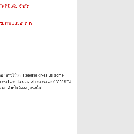
ัลติมีเดีย จำกัด
ว สุขภาพและอาหาร
ยกล่าวไว้ว่า “Reading gives us some
n we have to stay where we are” “การอ่าน
เวลาจำเป็นต้องอยู่ตรงนั้น”