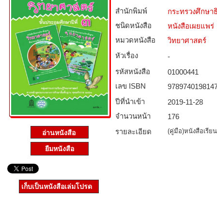
สำนักพิมพ์
กระทรวงศึกษาธ
ชนิดหนังสือ­
หนังสือเผยแพร่
หมวดหนังสือ­
วิทยาศาสตร์
หัวเรื่อง
-
รหัสหนังสือ­
01000441
เลข ISBN
978974019814
ปีที่นำเข้า
2019-11-28
จำนวนหน้า
176
รายละเอียด
(คู่มือ)หนังสือเร
ยืมหนังสือ
เก็บเป็นหนังสือเล่มโปรด