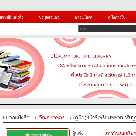
ยการยืมหนังสือ
ข้อมูลส่วนตัว
ดาวน์โหลด
คู่มือการใช้
หมวดหนังสือ ->
วิทยาศาสตร์
-> (คู่มือ)หนังสือเรียนสสวท พื้น
ผู้แต่ง
สถาบันส่งเสริ