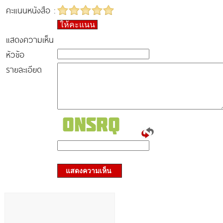
คะแนนหนังสือ :
ให้คะแนน
แสดงความเห็น
หัวข้อ
รายละเอียด
แสดงความเห็น