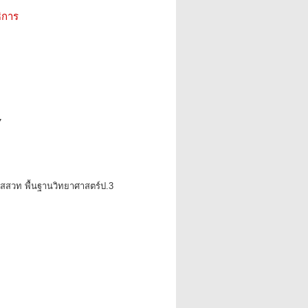
ิการ
7
ียนสสวท พื้นฐานวิทยาศาสตร์ป.3