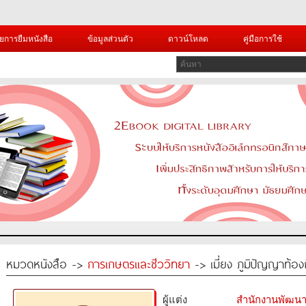
ยการยืมหนังสือ
ข้อมูลส่วนตัว
ดาวน์โหลด
คู่มือการใช้
หมวดหนังสือ ->
การเกษตรและชีววิทยา
-> เมี่ยง ภูมิปัญญาท้อง
ผู้แต่ง
สำนักงานพัฒนา