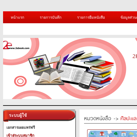
หน้าแรก
รายการบันทึก
รายการยืมหนังสือ
ข้อมูลส่วน
ระบบผู้ใช้
หมวดหนังสือ ->
ศิลปะแ
เอกสารเผยแพร่ฟรี
เข้าสู่ระบบสมาชิก