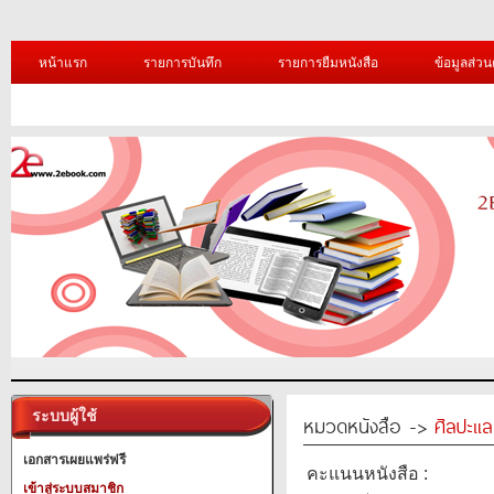
หน้าแรก
รายการบันทึก
รายการยืมหนังสือ
ข้อมูลส่วน
ระบบผู้ใช้
หมวดหนังสือ ->
ศิลปะแ
เอกสารเผยแพร่ฟรี
คะแนนหนังสือ :
เข้าสู่ระบบสมาชิก