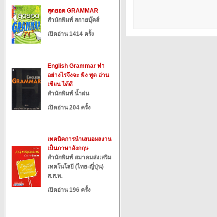
สุดยอด GRAMMAR
สำนักพิมพ์ สกายบุ๊คส์
เปิดอ่าน 1414 ครั้ง
English Grammar ทำ
อย่างไรจึงจะ ฟัง พูด อ่าน
เขียน ได้ดี
สำนักพิมพ์ น้ำฝน
เปิดอ่าน 204 ครั้ง
เทคนิคการนำเสนอผลงาน
เป็นภาษาอังกฤษ
สำนักพิมพ์ สมาคมส่งเสริม
เทคโนโลยี (ไทย-ญี่ปุ่น)
ส.ส.ท.
เปิดอ่าน 196 ครั้ง