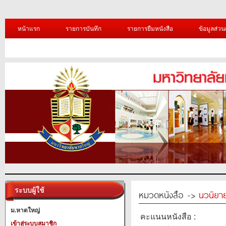
หน้าแรก
รายการบันทึก
รายการยืมหนังสือ
ข้อมูลส่วน
ระบบผู้ใช้
หมวดหนังสือ ->
นวนิยาย
ม.หาดใหญ่
คะแนนหนังสือ :
เข้าสู่ระบบสมาชิก