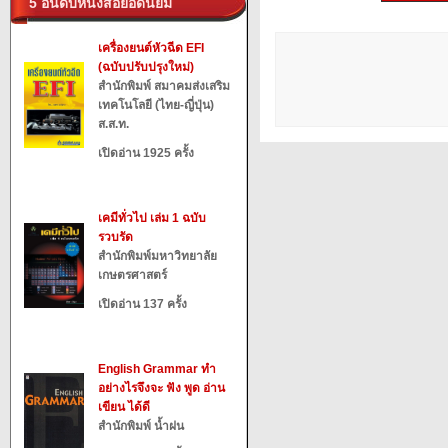
5 อันดับหนังสือยอดนิยม
เครื่องยนต์หัวฉีด EFI
(ฉบับปรับปรุงใหม่)
สำนักพิมพ์ สมาคมส่งเสริม
เทคโนโลยี (ไทย-ญี่ปุ่น)
ส.ส.ท.
เปิดอ่าน 1925 ครั้ง
เคมีทั่วไป เล่ม 1 ฉบับ
รวบรัด
สำนักพิมพ์มหาวิทยาลัย
เกษตรศาสตร์
เปิดอ่าน 137 ครั้ง
English Grammar ทำ
อย่างไรจึงจะ ฟัง พูด อ่าน
เขียน ได้ดี
สำนักพิมพ์ น้ำฝน