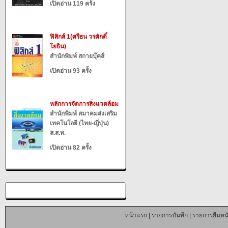
เปิดอ่าน 119 ครั้ง
ฟิสิกส์ 1(ศรีธน วรศักดิ์
โยธิน)
สำนักพิมพ์ สกายบุ๊คส์
เปิดอ่าน 93 ครั้ง
หลักการจัดการสิ่งแวดล้อม
สำนักพิมพ์ สมาคมส่งเสริม
เทคโนโลยี (ไทย-ญี่ปุ่น)
ส.ส.ท.
เปิดอ่าน 82 ครั้ง
หน้าแรก
|
รายการบันทึก
|
รายการยืมหนั