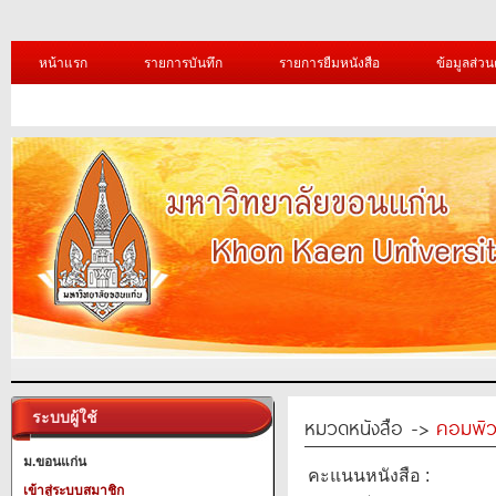
หน้าแรก
รายการบันทึก
รายการยืมหนังสือ
ข้อมูลส่วน
ระบบผู้ใช้
หมวดหนังสือ ->
คอมพิว
ม.ขอนแก่น
คะแนนหนังสือ :
เข้าสู่ระบบสมาชิก