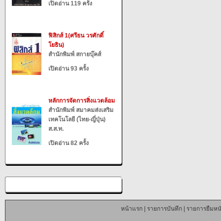
เปิดอ่าน 119 ครั้ง
ฟิสิกส์ 1(ศรีธน วรศักดิ์
โยธิน)
สำนักพิมพ์ สกายบุ๊คส์
เปิดอ่าน 93 ครั้ง
หลักการจัดการสิ่งแวดล้อม
สำนักพิมพ์ สมาคมส่งเสริม
เทคโนโลยี (ไทย-ญี่ปุ่น)
ส.ส.ท.
เปิดอ่าน 82 ครั้ง
หน้าแรก
|
รายการบันทึก
|
รายการยืมหนั