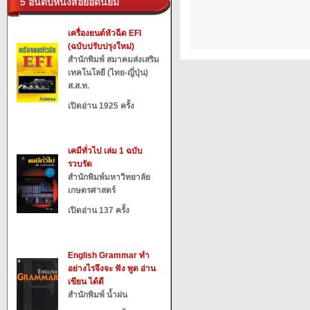
5 อันดับหนังสือยอดนิยม
เครื่องยนต์หัวฉีด EFI
(ฉบับปรับปรุงใหม่)
สำนักพิมพ์ สมาคมส่งเสริม
เทคโนโลยี (ไทย-ญี่ปุ่น)
ส.ส.ท.
เปิดอ่าน 1925 ครั้ง
เคมีทั่วไป เล่ม 1 ฉบับ
รวบรัด
สำนักพิมพ์มหาวิทยาลัย
เกษตรศาสตร์
เปิดอ่าน 137 ครั้ง
English Grammar ทำ
อย่างไรจึงจะ ฟัง พูด อ่าน
เขียน ได้ดี
สำนักพิมพ์ น้ำฝน