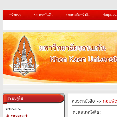
หน้าแรก
รายการบันทึก
รายการยืมหนังสือ
ข้อมูลส่วน
ระบบผู้ใช้
หมวดหนังสือ ->
คอมพิว
ม.ขอนแก่น
คะแนนหนังสือ :
เข้าสู่ระบบสมาชิก