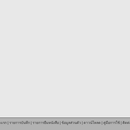
าแรก
|
รายการบันทึก
|
รายการยืมหนังสือ
|
ข้อมูลส่วนตัว
|
ดาวน์โหลด
|
คู่มือการใช้
|
ติดต