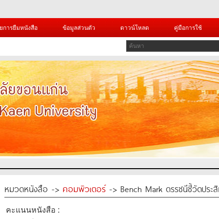
ยการยืมหนังสือ
ข้อมูลส่วนตัว
ดาวน์โหลด
คู่มือการใช้
หมวดหนังสือ ->
คอมพิวเตอร์
-> Bench Mark ดรรชนีชี้วัดประส
คะแนนหนังสือ :