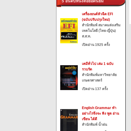
5 อันดับหนังสือยอดนิยม
เครื่องยนต์หัวฉีด EFI
(ฉบับปรับปรุงใหม่)
สำนักพิมพ์ สมาคมส่งเสริม
เทคโนโลยี (ไทย-ญี่ปุ่น)
ส.ส.ท.
เปิดอ่าน 1925 ครั้ง
เคมีทั่วไป เล่ม 1 ฉบับ
รวบรัด
สำนักพิมพ์มหาวิทยาลัย
เกษตรศาสตร์
เปิดอ่าน 137 ครั้ง
English Grammar ทำ
อย่างไรจึงจะ ฟัง พูด อ่าน
เขียน ได้ดี
สำนักพิมพ์ น้ำฝน