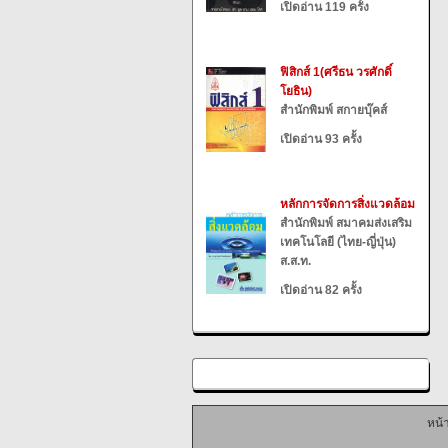
เปิดอ่าน 119 ครั้ง
ฟิสิกส์ 1(ศรีธน วรศักดิ์
โยธิน)
สำนักพิมพ์ สกายบุ๊คส์
เปิดอ่าน 93 ครั้ง
หลักการจัดการสิ่งแวดล้อม
สำนักพิมพ์ สมาคมส่งเสริม
เทคโนโลยี (ไทย-ญี่ปุ่น)
ส.ส.ท.
เปิดอ่าน 82 ครั้ง
หน้