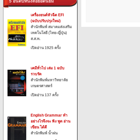
5 อันดับหนังสือยอดนิยม
เครื่องยนต์หัวฉีด EFI
(ฉบับปรับปรุงใหม่)
สำนักพิมพ์ สมาคมส่งเสริม
เทคโนโลยี (ไทย-ญี่ปุ่น)
ส.ส.ท.
เปิดอ่าน 1925 ครั้ง
เคมีทั่วไป เล่ม 1 ฉบับ
รวบรัด
สำนักพิมพ์มหาวิทยาลัย
เกษตรศาสตร์
เปิดอ่าน 137 ครั้ง
English Grammar ทำ
อย่างไรจึงจะ ฟัง พูด อ่าน
เขียน ได้ดี
สำนักพิมพ์ น้ำฝน