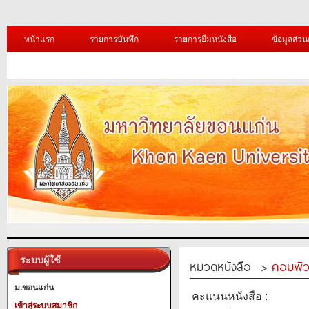
หน้าแรก
รายการบันทึก
รายการยืมหนังสือ
ข้อมูลส่วน
ระบบผู้ใช้
หมวดหนังสือ ->
คอมพิว
ม.ขอนแก่น
คะแนนหนังสือ :
เข้าสู่ระบบสมาชิก