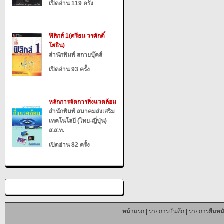
เปิดอ่าน 119 ครั้ง
ฟิสิกส์ 1(ศรีธน วรศักดิ์
โยธิน)
สำนักพิมพ์ สกายบุ๊คส์
เปิดอ่าน 93 ครั้ง
หลักการจัดการสิ่งแวดล้อม
สำนักพิมพ์ สมาคมส่งเสริม
เทคโนโลยี (ไทย-ญี่ปุ่น)
ส.ส.ท.
เปิดอ่าน 82 ครั้ง
หน้าแรก
|
รายการบันทึก
|
รายการยืมหนั