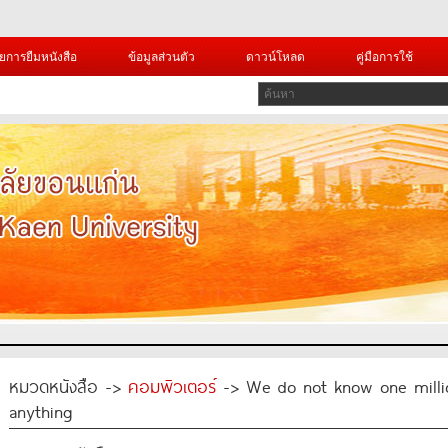
ยการยืมหนังสือ
ข้อมูลส่วนตัว
ดาวน์โหลด
คู่มือการใช้
หมวดหนังสือ ->
คอมพิวเตอร์
-> We do not know one millio
anything