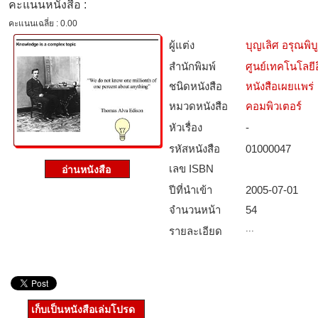
คะแนนหนังสือ :
คะแนนเฉลี่ย : 0.00
ผู้แต่ง
บุญเลิศ อรุณพิบู
สำนักพิมพ์
ศูนย์เทคโนโลยี
ชนิดหนังสือ­
หนังสือเผยแพร่
หมวดหนังสือ­
คอมพิวเตอร์
หัวเรื่อง
-
รหัสหนังสือ­
01000047
เลข ISBN
ปีที่นำเข้า
2005-07-01
จำนวนหน้า
54
...
รายละเอียด
เก็บเป็นหนังสือเล่มโปรด