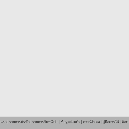
าแรก
|
รายการบันทึก
|
รายการยืมหนังสือ
|
ข้อมูลส่วนตัว
|
ดาวน์โหลด
|
คู่มือการใช้
|
ติดต