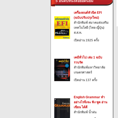
5 อันดับหนังสือยอดนิยม
เครื่องยนต์หัวฉีด EFI
(ฉบับปรับปรุงใหม่)
สำนักพิมพ์ สมาคมส่งเสริม
เทคโนโลยี (ไทย-ญี่ปุ่น)
ส.ส.ท.
เปิดอ่าน 1925 ครั้ง
เคมีทั่วไป เล่ม 1 ฉบับ
รวบรัด
สำนักพิมพ์มหาวิทยาลัย
เกษตรศาสตร์
เปิดอ่าน 137 ครั้ง
English Grammar ทำ
อย่างไรจึงจะ ฟัง พูด อ่าน
เขียน ได้ดี
สำนักพิมพ์ น้ำฝน