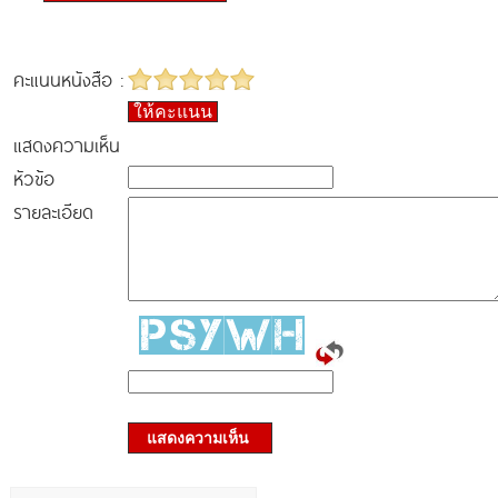
คะแนนหนังสือ :
ให้คะแนน
แสดงความเห็น
หัวข้อ
รายละเอียด
แสดงความเห็น