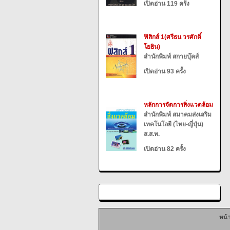
เปิดอ่าน 119 ครั้ง
ฟิสิกส์ 1(ศรีธน วรศักดิ์
โยธิน)
สำนักพิมพ์ สกายบุ๊คส์
เปิดอ่าน 93 ครั้ง
หลักการจัดการสิ่งแวดล้อม
สำนักพิมพ์ สมาคมส่งเสริม
เทคโนโลยี (ไทย-ญี่ปุ่น)
ส.ส.ท.
เปิดอ่าน 82 ครั้ง
หน้