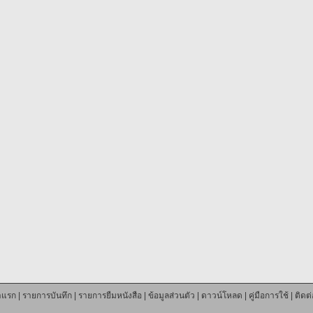
าแรก
|
รายการบันทึก
|
รายการยืมหนังสือ
|
ข้อมูลส่วนตัว
|
ดาวน์โหลด
|
คู่มือการใช้
|
ติดต