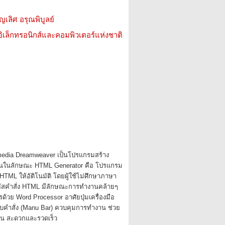
ญเลิศ อรุณพิบูลย์
อิเล็กทรอนิกส์และคอมพิวเตอร์แห่งชาติ
dia Dreamweaver เป็นโปรแกรมสร้าง
งานในลักษณะ HTML Generator คือ โปรแกรม
 HTML ให้อัติโนมัติ โดยผู้ใช้ไม่ศึกษาภาษา
ัสคำสั่ง HTML มีลักษณะการทำงานคล้ายๆ
ด้วย Word Processor อาศัยปุ่มเครื่องมือ
ถบคำสั่ง (Manu Bar) ควบคุมการทำงาน ช่วย
งาน สะดวกและรวดเร็ว