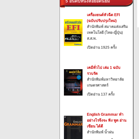
5 อันดับหนังสือยอดนิยม
เครื่องยนต์หัวฉีด EFI
(ฉบับปรับปรุงใหม่)
สำนักพิมพ์ สมาคมส่งเสริม
เทคโนโลยี (ไทย-ญี่ปุ่น)
ส.ส.ท.
เปิดอ่าน 1925 ครั้ง
เคมีทั่วไป เล่ม 1 ฉบับ
รวบรัด
สำนักพิมพ์มหาวิทยาลัย
เกษตรศาสตร์
เปิดอ่าน 137 ครั้ง
English Grammar ทำ
อย่างไรจึงจะ ฟัง พูด อ่าน
เขียน ได้ดี
สำนักพิมพ์ น้ำฝน