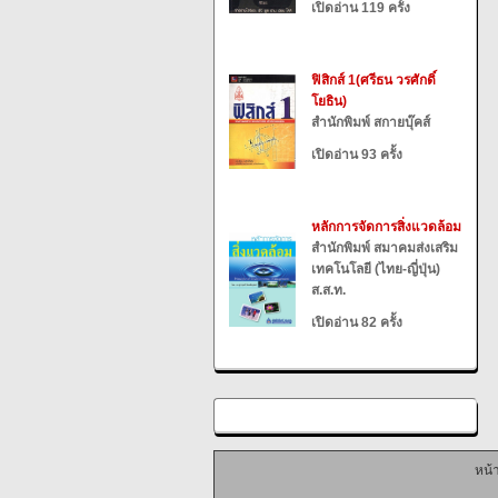
เปิดอ่าน 119 ครั้ง
ฟิสิกส์ 1(ศรีธน วรศักดิ์
โยธิน)
สำนักพิมพ์ สกายบุ๊คส์
เปิดอ่าน 93 ครั้ง
หลักการจัดการสิ่งแวดล้อม
สำนักพิมพ์ สมาคมส่งเสริม
เทคโนโลยี (ไทย-ญี่ปุ่น)
ส.ส.ท.
เปิดอ่าน 82 ครั้ง
หน้