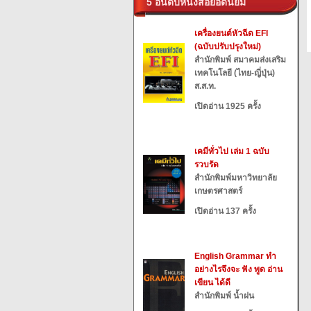
5 อันดับหนังสือยอดนิยม
เครื่องยนต์หัวฉีด EFI
(ฉบับปรับปรุงใหม่)
สำนักพิมพ์ สมาคมส่งเสริม
เทคโนโลยี (ไทย-ญี่ปุ่น)
ส.ส.ท.
เปิดอ่าน 1925 ครั้ง
เคมีทั่วไป เล่ม 1 ฉบับ
รวบรัด
สำนักพิมพ์มหาวิทยาลัย
เกษตรศาสตร์
เปิดอ่าน 137 ครั้ง
English Grammar ทำ
อย่างไรจึงจะ ฟัง พูด อ่าน
เขียน ได้ดี
สำนักพิมพ์ น้ำฝน