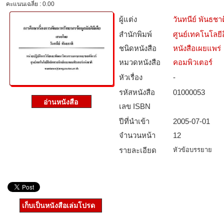
คะแนนเฉลี่ย : 0.00
ผู้แต่ง
วันทนีย์ พันธชาต
สำนักพิมพ์
ศูนย์เทคโนโลยี
ชนิดหนังสือ­
หนังสือเผยแพร่
หมวดหนังสือ­
คอมพิวเตอร์
หัวเรื่อง
-
รหัสหนังสือ­
01000053
เลข ISBN
ปีที่นำเข้า
2005-07-01
จำนวนหน้า
12
รายละเอียด
หัวข้อบรรยาย
เก็บเป็นหนังสือเล่มโปรด