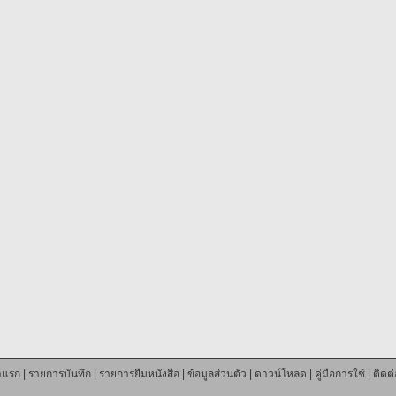
าแรก
|
รายการบันทึก
|
รายการยืมหนังสือ
|
ข้อมูลส่วนตัว
|
ดาวน์โหลด
|
คู่มือการใช้
|
ติดต