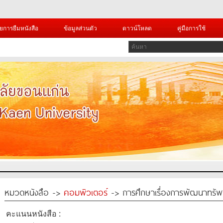
ยการยืมหนังสือ
ข้อมูลส่วนตัว
ดาวน์โหลด
คู่มือการใช้
หมวดหนังสือ ->
คอมพิวเตอร์
-> การศึกษาเรื่องการพัฒนาทรัพยา
คะแนนหนังสือ :