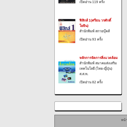
เปิดอ่าน 119 ครั้ง
ฟิสิกส์ 1(ศรีธน วรศักดิ์
โยธิน)
สำนักพิมพ์ สกายบุ๊คส์
เปิดอ่าน 93 ครั้ง
หลักการจัดการสิ่งแวดล้อม
สำนักพิมพ์ สมาคมส่งเสริม
เทคโนโลยี (ไทย-ญี่ปุ่น)
ส.ส.ท.
เปิดอ่าน 82 ครั้ง
หน้