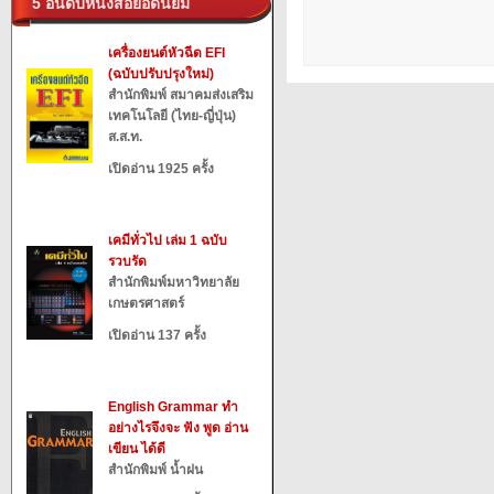
5 อันดับหนังสือยอดนิยม
เครื่องยนต์หัวฉีด EFI
(ฉบับปรับปรุงใหม่)
สำนักพิมพ์ สมาคมส่งเสริม
เทคโนโลยี (ไทย-ญี่ปุ่น)
ส.ส.ท.
เปิดอ่าน 1925 ครั้ง
เคมีทั่วไป เล่ม 1 ฉบับ
รวบรัด
สำนักพิมพ์มหาวิทยาลัย
เกษตรศาสตร์
เปิดอ่าน 137 ครั้ง
English Grammar ทำ
อย่างไรจึงจะ ฟัง พูด อ่าน
เขียน ได้ดี
สำนักพิมพ์ น้ำฝน