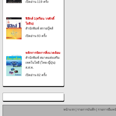
เปิดอ่าน 119 ครั้ง
ฟิสิกส์ 1(ศรีธน วรศักดิ์
โยธิน)
สำนักพิมพ์ สกายบุ๊คส์
เปิดอ่าน 93 ครั้ง
หลักการจัดการสิ่งแวดล้อม
สำนักพิมพ์ สมาคมส่งเสริม
เทคโนโลยี (ไทย-ญี่ปุ่น)
ส.ส.ท.
เปิดอ่าน 82 ครั้ง
หน้าแรก
|
รายการบันทึก
|
รายการยืมหนั