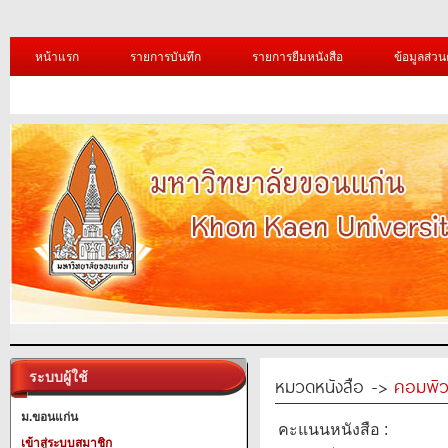
หน้าแรก
รายการบันทึก
รายการยืมหนังสือ
ข้อมูลส่วน
ระบบผู้ใช้
หมวดหนังสือ ->
คอมพิว
ม.ขอนแก่น
คะแนนหนังสือ :
เข้าสู่ระบบสมาชิก