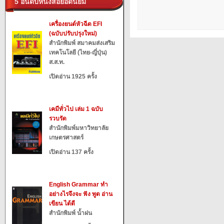
5 อันดับหนังสือยอดนิยม
เครื่องยนต์หัวฉีด EFI
(ฉบับปรับปรุงใหม่)
สำนักพิมพ์ สมาคมส่งเสริม
เทคโนโลยี (ไทย-ญี่ปุ่น)
ส.ส.ท.
เปิดอ่าน 1925 ครั้ง
เคมีทั่วไป เล่ม 1 ฉบับ
รวบรัด
สำนักพิมพ์มหาวิทยาลัย
เกษตรศาสตร์
เปิดอ่าน 137 ครั้ง
English Grammar ทำ
อย่างไรจึงจะ ฟัง พูด อ่าน
เขียน ได้ดี
สำนักพิมพ์ น้ำฝน