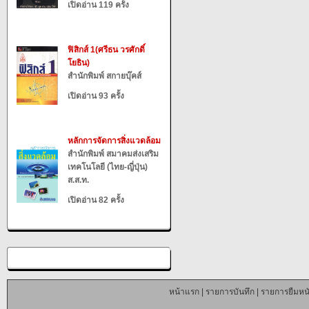
เปิดอ่าน 119 ครั้ง
ฟิสิกส์ 1(ศรีธน วรศักดิ์
โยธิน)
สำนักพิมพ์ สกายบุ๊คส์
เปิดอ่าน 93 ครั้ง
หลักการจัดการสิ่งแวดล้อม
สำนักพิมพ์ สมาคมส่งเสริม
เทคโนโลยี (ไทย-ญี่ปุ่น)
ส.ส.ท.
เปิดอ่าน 82 ครั้ง
หน้าแรก
|
รายการบันทึก
|
รายการยืมหนั