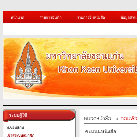
หน้าแรก
รายการบันทึก
รายการยืมหนังสือ
ข้อมูลส่วน
ระบบผู้ใช้
หมวดหนังสือ ->
คอมพิว
ม.ขอนแก่น
คะแนนหนังสือ :
เข้าสู่ระบบสมาชิก