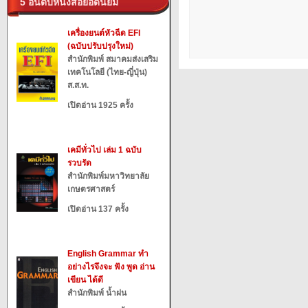
5 อันดับหนังสือยอดนิยม
เครื่องยนต์หัวฉีด EFI
(ฉบับปรับปรุงใหม่)
สำนักพิมพ์ สมาคมส่งเสริม
เทคโนโลยี (ไทย-ญี่ปุ่น)
ส.ส.ท.
เปิดอ่าน 1925 ครั้ง
เคมีทั่วไป เล่ม 1 ฉบับ
รวบรัด
สำนักพิมพ์มหาวิทยาลัย
เกษตรศาสตร์
เปิดอ่าน 137 ครั้ง
English Grammar ทำ
อย่างไรจึงจะ ฟัง พูด อ่าน
เขียน ได้ดี
สำนักพิมพ์ น้ำฝน