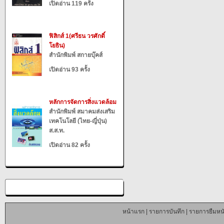
เปิดอ่าน 119 ครั้ง
ฟิสิกส์ 1(ศรีธน วรศักดิ์
โยธิน)
สำนักพิมพ์ สกายบุ๊คส์
เปิดอ่าน 93 ครั้ง
หลักการจัดการสิ่งแวดล้อม
สำนักพิมพ์ สมาคมส่งเสริม
เทคโนโลยี (ไทย-ญี่ปุ่น)
ส.ส.ท.
เปิดอ่าน 82 ครั้ง
หน้าแรก
|
รายการบันทึก
|
รายการยืมหนั