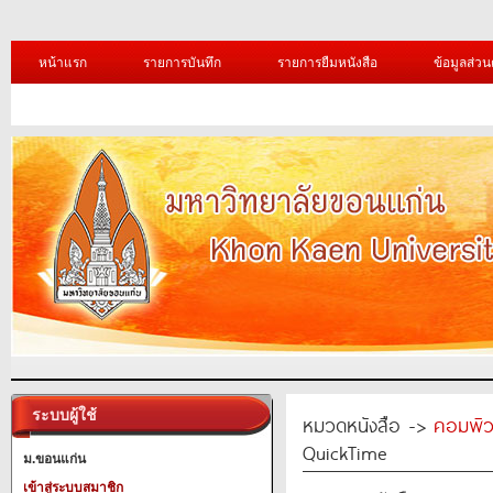
หน้าแรก
รายการบันทึก
รายการยืมหนังสือ
ข้อมูลส่วน
ระบบผู้ใช้
หมวดหนังสือ ->
คอมพิว
QuickTime
ม.ขอนแก่น
เข้าสู่ระบบสมาชิก