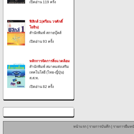
เปิดอ่าน 119 ครั้ง
ฟิสิกส์ 1(ศรีธน วรศักดิ์
โยธิน)
สำนักพิมพ์ สกายบุ๊คส์
เปิดอ่าน 93 ครั้ง
หลักการจัดการสิ่งแวดล้อม
สำนักพิมพ์ สมาคมส่งเสริม
เทคโนโลยี (ไทย-ญี่ปุ่น)
ส.ส.ท.
เปิดอ่าน 82 ครั้ง
หน้าแรก
|
รายการบันทึก
|
รายการยืมหนั