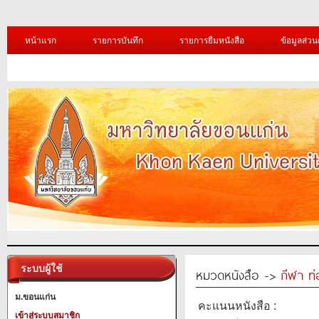
หน้าแรก
รายการบันทึก
รายการยืมหนังสือ
ข้อมูลส่วน
ระบบผู้ใช้
หมวดหนังสือ ->
กีฬา ท่
ม.ขอนแก่น
คะแนนหนังสือ :
เข้าสู่ระบบสมาชิก