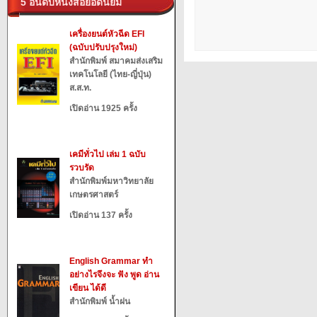
5 อันดับหนังสือยอดนิยม
เครื่องยนต์หัวฉีด EFI
(ฉบับปรับปรุงใหม่)
สำนักพิมพ์ สมาคมส่งเสริม
เทคโนโลยี (ไทย-ญี่ปุ่น)
ส.ส.ท.
เปิดอ่าน 1925 ครั้ง
เคมีทั่วไป เล่ม 1 ฉบับ
รวบรัด
สำนักพิมพ์มหาวิทยาลัย
เกษตรศาสตร์
เปิดอ่าน 137 ครั้ง
English Grammar ทำ
อย่างไรจึงจะ ฟัง พูด อ่าน
เขียน ได้ดี
สำนักพิมพ์ น้ำฝน