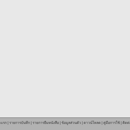
าแรก
|
รายการบันทึก
|
รายการยืมหนังสือ
|
ข้อมูลส่วนตัว
|
ดาวน์โหลด
|
คู่มือการใช้
|
ติดต