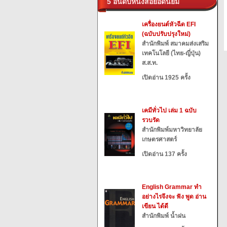
5 อันดับหนังสือยอดนิยม
เครื่องยนต์หัวฉีด EFI
(ฉบับปรับปรุงใหม่)
สำนักพิมพ์ สมาคมส่งเสริม
เทคโนโลยี (ไทย-ญี่ปุ่น)
ส.ส.ท.
เปิดอ่าน 1925 ครั้ง
เคมีทั่วไป เล่ม 1 ฉบับ
รวบรัด
สำนักพิมพ์มหาวิทยาลัย
เกษตรศาสตร์
เปิดอ่าน 137 ครั้ง
English Grammar ทำ
อย่างไรจึงจะ ฟัง พูด อ่าน
เขียน ได้ดี
สำนักพิมพ์ น้ำฝน