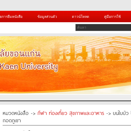
ยการยืมหนังสือ
ข้อมูลส่วนตัว
ดาวน์โหลด
คู่มือการใช้
หมวดหนังสือ ->
กีฬา ท่องเที่ยว สุขภาพและอาหาร
-> บนใบบัว ปี
กอดภูเขา