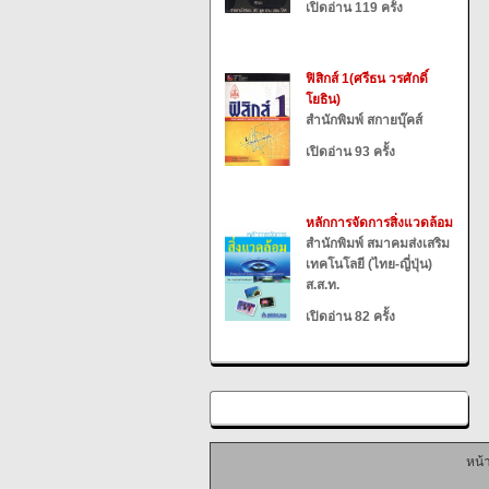
เปิดอ่าน 119 ครั้ง
ฟิสิกส์ 1(ศรีธน วรศักดิ์
โยธิน)
สำนักพิมพ์ สกายบุ๊คส์
เปิดอ่าน 93 ครั้ง
หลักการจัดการสิ่งแวดล้อม
สำนักพิมพ์ สมาคมส่งเสริม
เทคโนโลยี (ไทย-ญี่ปุ่น)
ส.ส.ท.
เปิดอ่าน 82 ครั้ง
หน้