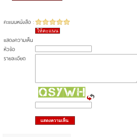
คะแนนหนังสือ :
ให้คะแนน
แสดงความเห็น
หัวข้อ
รายละเอียด
แสดงความเห็น