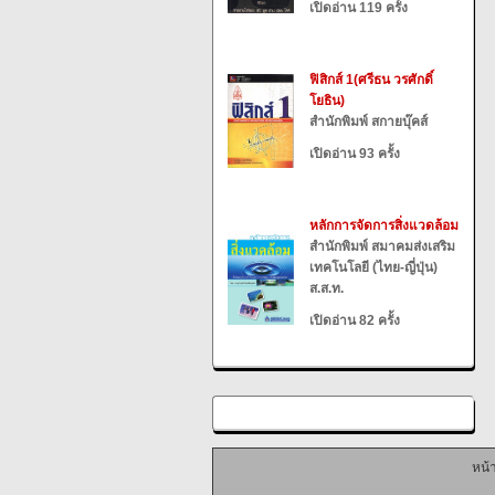
เปิดอ่าน 119 ครั้ง
ฟิสิกส์ 1(ศรีธน วรศักดิ์
โยธิน)
สำนักพิมพ์ สกายบุ๊คส์
เปิดอ่าน 93 ครั้ง
หลักการจัดการสิ่งแวดล้อม
สำนักพิมพ์ สมาคมส่งเสริม
เทคโนโลยี (ไทย-ญี่ปุ่น)
ส.ส.ท.
เปิดอ่าน 82 ครั้ง
หน้