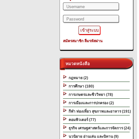
สมัครสมาชิก
ลืมรหัสผ่าน
หมวดหนังสือ
กฎหมาย (2)
การศึกษา (180)
การเกษตรและชีววิทยา (78)
การเมืองและการปกครอง (2)
กีฬา ท่องเที่ยว สุขภาพและอาหาร (191)
คอมพิวเตอร์ (77)
ธุรกิจ เศรษฐศาสตร์และการจัดการ (24)
นวนิยาย อ่านเล่น และนิทาน (9)