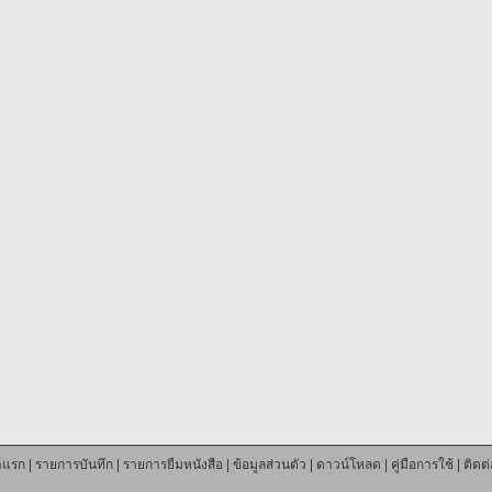
าแรก
|
รายการบันทึก
|
รายการยืมหนังสือ
|
ข้อมูลส่วนตัว
|
ดาวน์โหลด
|
คู่มือการใช้
|
ติดต