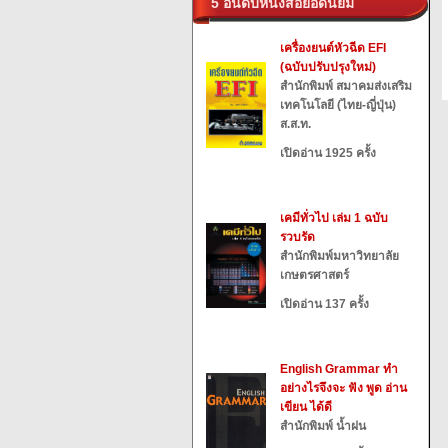
5 อันดับหนังสือยอดนิยม
เครื่องยนต์หัวฉีด EFI
(ฉบับปรับปรุงใหม่)
สำนักพิมพ์ สมาคมส่งเสริม
เทคโนโลยี (ไทย-ญี่ปุ่น)
ส.ส.ท.
เปิดอ่าน 1925 ครั้ง
เคมีทั่วไป เล่ม 1 ฉบับ
รวบรัด
สำนักพิมพ์มหาวิทยาลัย
เกษตรศาสตร์
เปิดอ่าน 137 ครั้ง
English Grammar ทำ
อย่างไรจึงจะ ฟัง พูด อ่าน
เขียน ได้ดี
สำนักพิมพ์ น้ำฝน