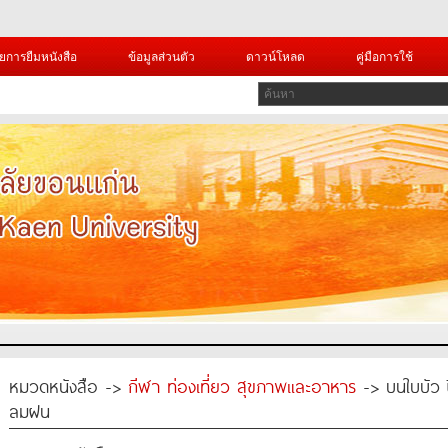
ยการยืมหนังสือ
ข้อมูลส่วนตัว
ดาวน์โหลด
คู่มือการใช้
หมวดหนังสือ ->
กีฬา ท่องเที่ยว สุขภาพและอาหาร
-> บนใบบัว ปี
ลมฝน