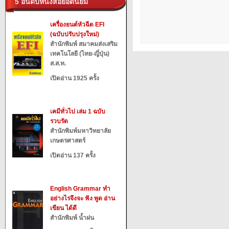
5 อันดับหนังสือยอดนิยม
เครื่องยนต์หัวฉีด EFI
(ฉบับปรับปรุงใหม่)
สำนักพิมพ์ สมาคมส่งเสริม
เทคโนโลยี (ไทย-ญี่ปุ่น)
ส.ส.ท.
เปิดอ่าน 1925 ครั้ง
เคมีทั่วไป เล่ม 1 ฉบับ
รวบรัด
สำนักพิมพ์มหาวิทยาลัย
เกษตรศาสตร์
เปิดอ่าน 137 ครั้ง
English Grammar ทำ
อย่างไรจึงจะ ฟัง พูด อ่าน
เขียน ได้ดี
สำนักพิมพ์ น้ำฝน