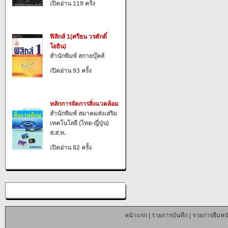
เปิดอ่าน 119 ครั้ง
ฟิสิกส์ 1(ศรีธน วรศักดิ์
โยธิน)
สำนักพิมพ์ สกายบุ๊คส์
เปิดอ่าน 93 ครั้ง
หลักการจัดการสิ่งแวดล้อม
สำนักพิมพ์ สมาคมส่งเสริม
เทคโนโลยี (ไทย-ญี่ปุ่น)
ส.ส.ท.
เปิดอ่าน 82 ครั้ง
หน้าแรก
|
รายการบันทึก
|
รายการยืมหนั