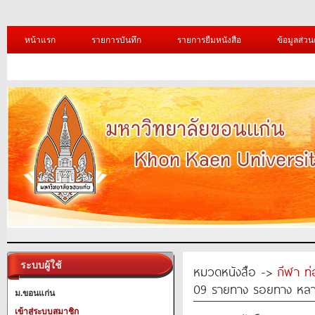
หน้าแรก
รายการบันทึก
รายการยืมหนังสือ
ข้อมูลส่วน
ระบบผู้ใช้
หมวดหนังสือ ->
กีฬา ท่
09 รายทาง รอยทาง หล
ม.ขอนแก่น
เข้าสู่ระบบสมาชิก