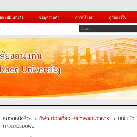
ยการยืมหนังสือ
ข้อมูลส่วนตัว
ดาวน์โหลด
คู่มือการใช้
หมวดหนังสือ ->
กีฬา ท่องเที่ยว สุขภาพและอาหาร
-> บนใบบัว ปี
ทางตามรอยฝัน