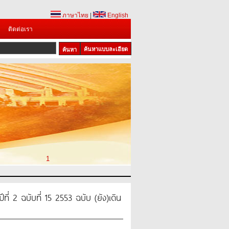
ภาษาไทย
|
English
ติดต่อเรา
ค้นหาแบบละเอียด
1
ที่ 2 ฉบับที่ 15 2553 ฉบับ (ยัง)เดิน