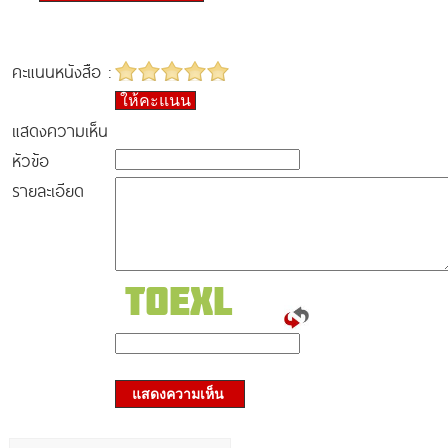
คะแนนหนังสือ :
ให้คะแนน
แสดงความเห็น
หัวข้อ
รายละเอียด
แสดงความเห็น