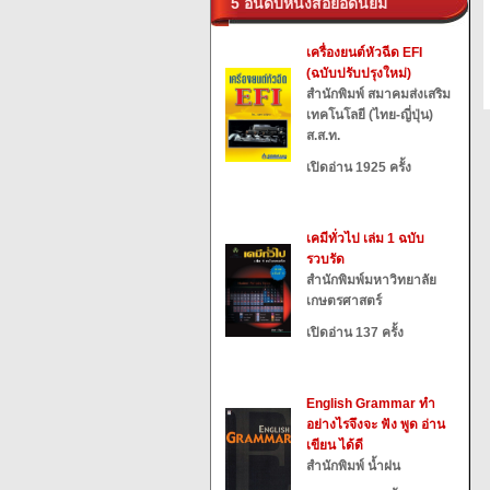
5 อันดับหนังสือยอดนิยม
เครื่องยนต์หัวฉีด EFI
(ฉบับปรับปรุงใหม่)
สำนักพิมพ์ สมาคมส่งเสริม
เทคโนโลยี (ไทย-ญี่ปุ่น)
ส.ส.ท.
เปิดอ่าน 1925 ครั้ง
เคมีทั่วไป เล่ม 1 ฉบับ
รวบรัด
สำนักพิมพ์มหาวิทยาลัย
เกษตรศาสตร์
เปิดอ่าน 137 ครั้ง
English Grammar ทำ
อย่างไรจึงจะ ฟัง พูด อ่าน
เขียน ได้ดี
สำนักพิมพ์ น้ำฝน