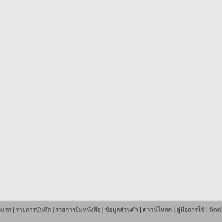
าแรก
|
รายการบันทึก
|
รายการยืมหนังสือ
|
ข้อมูลส่วนตัว
|
ดาวน์โหลด
|
คู่มือการใช้
|
ติดต