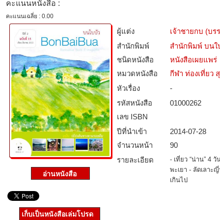
คะแนนหนังสือ :
คะแนนเฉลี่ย : 0.00
ผู้แต่ง
เจ้าชายกบ (บร
สำนักพิมพ์
สำนักพิมพ์ บนใ
ชนิดหนังสือ­
หนังสือเผยแพร่
หมวดหนังสือ­
กีฬา ท่องเที่ย
หัวเรื่อง
-
รหัสหนังสือ­
01000262
เลข ISBN
ปีที่นำเข้า
2014-07-28
จำนวนหน้า
90
รายละเอียด
- เที่ยว “น่าน” 4 
พะเยา - ลัดเลาะญี
เกินไป
เก็บเป็นหนังสือเล่มโปรด