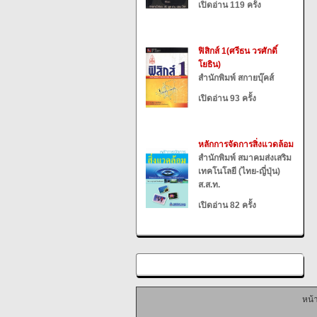
เปิดอ่าน 119 ครั้ง
ฟิสิกส์ 1(ศรีธน วรศักดิ์
โยธิน)
สำนักพิมพ์ สกายบุ๊คส์
เปิดอ่าน 93 ครั้ง
หลักการจัดการสิ่งแวดล้อม
สำนักพิมพ์ สมาคมส่งเสริม
เทคโนโลยี (ไทย-ญี่ปุ่น)
ส.ส.ท.
เปิดอ่าน 82 ครั้ง
หน้