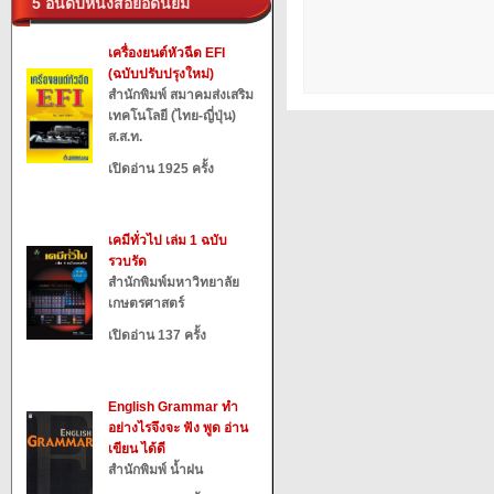
5 อันดับหนังสือยอดนิยม
เครื่องยนต์หัวฉีด EFI
(ฉบับปรับปรุงใหม่)
สำนักพิมพ์ สมาคมส่งเสริม
เทคโนโลยี (ไทย-ญี่ปุ่น)
ส.ส.ท.
เปิดอ่าน 1925 ครั้ง
เคมีทั่วไป เล่ม 1 ฉบับ
รวบรัด
สำนักพิมพ์มหาวิทยาลัย
เกษตรศาสตร์
เปิดอ่าน 137 ครั้ง
English Grammar ทำ
อย่างไรจึงจะ ฟัง พูด อ่าน
เขียน ได้ดี
สำนักพิมพ์ น้ำฝน