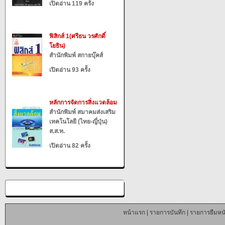
เปิดอ่าน 119 ครั้ง
ฟิสิกส์ 1(ศรีธน วรศักดิ์
โยธิน)
สำนักพิมพ์ สกายบุ๊คส์
เปิดอ่าน 93 ครั้ง
หลักการจัดการสิ่งแวดล้อม
สำนักพิมพ์ สมาคมส่งเสริม
เทคโนโลยี (ไทย-ญี่ปุ่น)
ส.ส.ท.
เปิดอ่าน 82 ครั้ง
หน้าแรก
|
รายการบันทึก
|
รายการยืมหนั