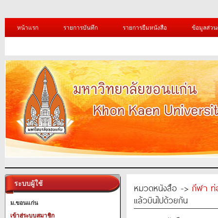
หน้าแรก
รายการบันทึก
รายการยืมหนังสือ
ข้อมูลส่วน
ระบบผู้ใช้
หมวดหนังสือ ->
กีฬา ท่
แล้วบินไปด้วยกัน
ม.ขอนแก่น
เข้าสู่ระบบสมาชิก