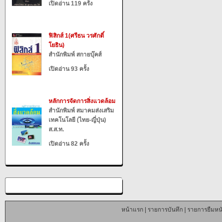
เปิดอ่าน 119 ครั้ง
ฟิสิกส์ 1(ศรีธน วรศักดิ์
โยธิน)
สำนักพิมพ์ สกายบุ๊คส์
เปิดอ่าน 93 ครั้ง
หลักการจัดการสิ่งแวดล้อม
สำนักพิมพ์ สมาคมส่งเสริม
เทคโนโลยี (ไทย-ญี่ปุ่น)
ส.ส.ท.
เปิดอ่าน 82 ครั้ง
หน้าแรก
|
รายการบันทึก
|
รายการยืมหนั