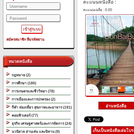
คะแนนหนังสือ :
คะแนนเฉลี่ย : 0.00
สมัครสมาชิก
ลืมรหัสผ่าน
หมวดหนังสือ
กฎหมาย (2)
การศึกษา (180)
การเกษตรและชีววิทยา (78)
การเมืองและการปกครอง (2)
กีฬา ท่องเที่ยว สุขภาพและอาหาร (191)
คอมพิวเตอร์ (77)
ธุรกิจ เศรษฐศาสตร์และการจัดการ (24)
เก็บเป็นหนังสือเล่มโป
นวนิยาย อ่านเล่น และนิทาน (9)