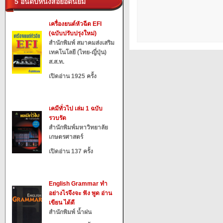
5 อันดับหนังสือยอดนิยม
เครื่องยนต์หัวฉีด EFI
(ฉบับปรับปรุงใหม่)
สำนักพิมพ์ สมาคมส่งเสริม
เทคโนโลยี (ไทย-ญี่ปุ่น)
ส.ส.ท.
เปิดอ่าน 1925 ครั้ง
เคมีทั่วไป เล่ม 1 ฉบับ
รวบรัด
สำนักพิมพ์มหาวิทยาลัย
เกษตรศาสตร์
เปิดอ่าน 137 ครั้ง
English Grammar ทำ
อย่างไรจึงจะ ฟัง พูด อ่าน
เขียน ได้ดี
สำนักพิมพ์ น้ำฝน