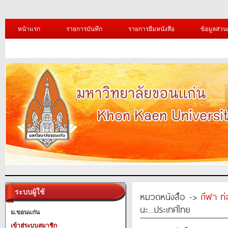
หน้าแรก
รายการบันทึก
รายการยืมหนังสือ
ข้อมูลส่วน
ระบบผู้ใช้
หมวดหนังสือ ->
กีฬา ท่
นะ...ประเทศไทย
ม.ขอนแก่น
เข้าสู่ระบบสมาชิก