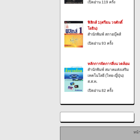
เปิดอ่าน 119 ครั้ง
ฟิสิกส์ 1(ศรีธน วรศักดิ์
โยธิน)
สำนักพิมพ์ สกายบุ๊คส์
เปิดอ่าน 93 ครั้ง
หลักการจัดการสิ่งแวดล้อม
สำนักพิมพ์ สมาคมส่งเสริม
เทคโนโลยี (ไทย-ญี่ปุ่น)
ส.ส.ท.
เปิดอ่าน 82 ครั้ง
หน้