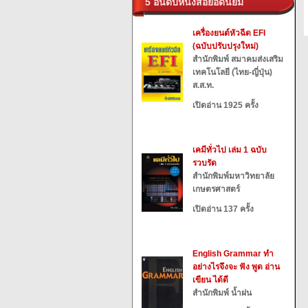
5 อันดับหนังสือยอดนิยม
เครื่องยนต์หัวฉีด EFI
(ฉบับปรับปรุงใหม่)
สำนักพิมพ์ สมาคมส่งเสริม
เทคโนโลยี (ไทย-ญี่ปุ่น)
ส.ส.ท.
เปิดอ่าน 1925 ครั้ง
เคมีทั่วไป เล่ม 1 ฉบับ
รวบรัด
สำนักพิมพ์มหาวิทยาลัย
เกษตรศาสตร์
เปิดอ่าน 137 ครั้ง
English Grammar ทำ
อย่างไรจึงจะ ฟัง พูด อ่าน
เขียน ได้ดี
สำนักพิมพ์ น้ำฝน