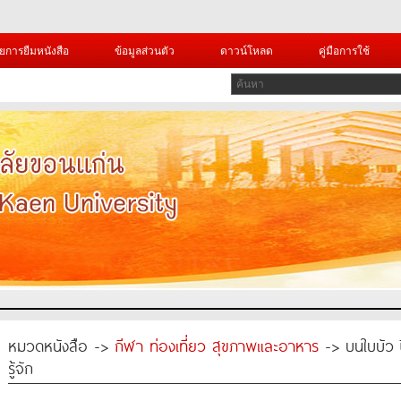
ยการยืมหนังสือ
ข้อมูลส่วนตัว
ดาวน์โหลด
คู่มือการใช้
หมวดหนังสือ ->
กีฬา ท่องเที่ยว สุขภาพและอาหาร
-> บนใบบัว ปีท
รู้จัก