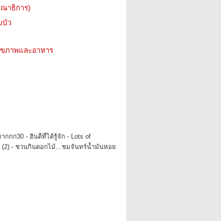
รณาธิการ)
บบัว
ว สุขภาพและอาหาร
กกก30 - ฮินดีที่ได้รู้จัก - Lots of
 (2) - ชวนกินดอกไม้...ชมจันทร์น้ำมันหอย