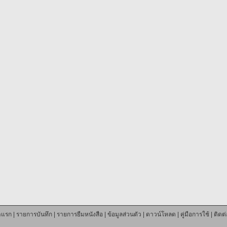
าแรก
|
รายการบันทึก
|
รายการยืมหนังสือ
|
ข้อมูลส่วนตัว
|
ดาวน์โหลด
|
คู่มือการใช้
|
ติดต