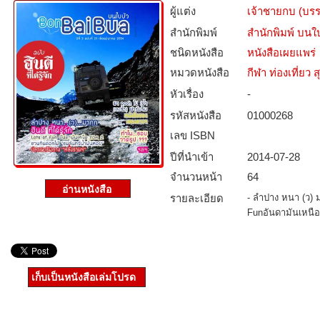
ผู้แต่ง
เจ้าชายกบ (บร
สำนักพิมพ์
สำนักพิมพ์ บนใ
ชนิดหนังสือ­
หนังสือเผยแพร่
หมวดหนังสือ­
กีฬา ท่องเที่ย
หัวเรื่อง
-
รหัสหนังสือ­
01000268
เลข ISBN
ปีที่นำเข้า
2014-07-28
จำนวนหน้า
64
รายละเอียด
- ลำปาง หนา (ว) มา
Funอันดามันเหนือ
เก็บเป็นหนังสือเล่มโปรด