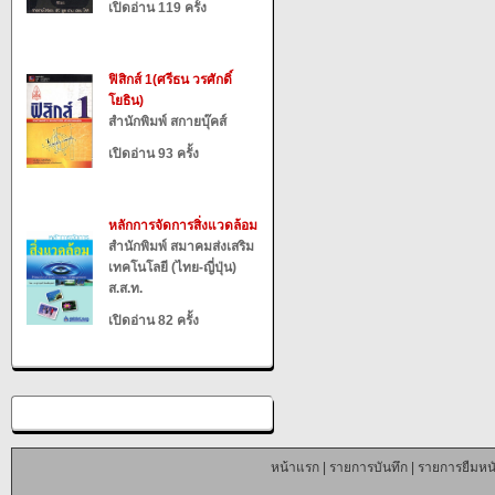
เปิดอ่าน 119 ครั้ง
ฟิสิกส์ 1(ศรีธน วรศักดิ์
โยธิน)
สำนักพิมพ์ สกายบุ๊คส์
เปิดอ่าน 93 ครั้ง
หลักการจัดการสิ่งแวดล้อม
สำนักพิมพ์ สมาคมส่งเสริม
เทคโนโลยี (ไทย-ญี่ปุ่น)
ส.ส.ท.
เปิดอ่าน 82 ครั้ง
หน้าแรก
|
รายการบันทึก
|
รายการยืมหนั