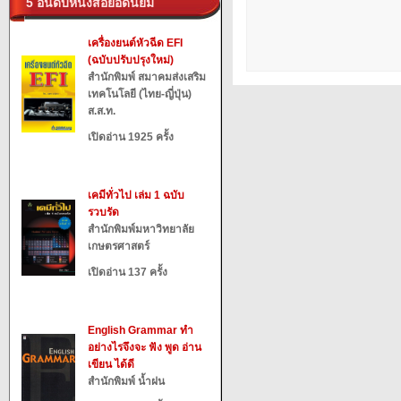
5 อันดับหนังสือยอดนิยม
เครื่องยนต์หัวฉีด EFI
(ฉบับปรับปรุงใหม่)
สำนักพิมพ์ สมาคมส่งเสริม
เทคโนโลยี (ไทย-ญี่ปุ่น)
ส.ส.ท.
เปิดอ่าน 1925 ครั้ง
เคมีทั่วไป เล่ม 1 ฉบับ
รวบรัด
สำนักพิมพ์มหาวิทยาลัย
เกษตรศาสตร์
เปิดอ่าน 137 ครั้ง
English Grammar ทำ
อย่างไรจึงจะ ฟัง พูด อ่าน
เขียน ได้ดี
สำนักพิมพ์ น้ำฝน