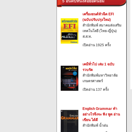
5 อันดับหนังสือยอดนิยม
เครื่องยนต์หัวฉีด EFI
(ฉบับปรับปรุงใหม่)
สำนักพิมพ์ สมาคมส่งเสริม
เทคโนโลยี (ไทย-ญี่ปุ่น)
ส.ส.ท.
เปิดอ่าน 1925 ครั้ง
เคมีทั่วไป เล่ม 1 ฉบับ
รวบรัด
สำนักพิมพ์มหาวิทยาลัย
เกษตรศาสตร์
เปิดอ่าน 137 ครั้ง
English Grammar ทำ
อย่างไรจึงจะ ฟัง พูด อ่าน
เขียน ได้ดี
สำนักพิมพ์ น้ำฝน