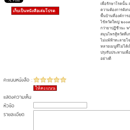
เพื่อรักษาโรคนั้น
ความต้องการดังกล
เก็บเป็นหนังสือเล่มโปรด
พื้นบ้านที่องค์ก
ไข้หวัดใหญ่ ๒๐๐๙
กว่ายาปฏิชีวนะ พร้
สมุนไพรสู้หวัดที
ไม่แพ้ฟ้าทะลายโจ
หลายเมนูที่ไม่ได
ปรุงรับประทานเพื่
อย่างดี
คะแนนหนังสือ :
ให้คะแนน
แสดงความเห็น
หัวข้อ
รายละเอียด