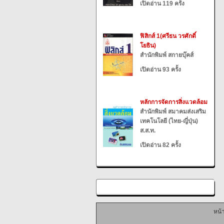
เปิดอ่าน 119 ครั้ง
ฟิสิกส์ 1(ศรีธน วรศักดิ์
โยธิน)
สำนักพิมพ์ สกายบุ๊คส์
เปิดอ่าน 93 ครั้ง
หลักการจัดการสิ่งแวดล้อม
สำนักพิมพ์ สมาคมส่งเสริม
เทคโนโลยี (ไทย-ญี่ปุ่น)
ส.ส.ท.
เปิดอ่าน 82 ครั้ง
หน้