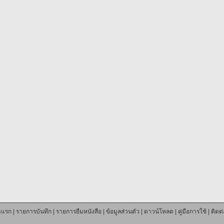
าแรก
|
รายการบันทึก
|
รายการยืมหนังสือ
|
ข้อมูลส่วนตัว
|
ดาวน์โหลด
|
คู่มือการใช้
|
ติดต