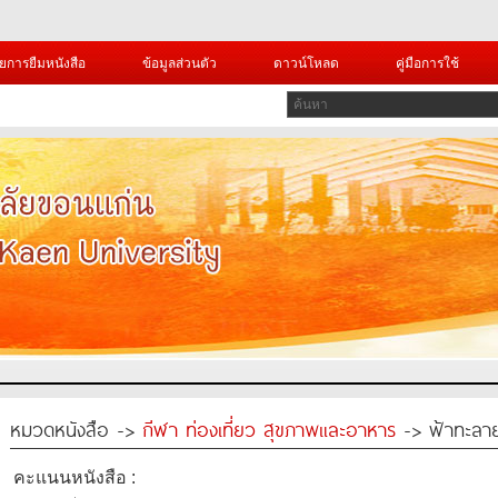
ยการยืมหนังสือ
ข้อมูลส่วนตัว
ดาวน์โหลด
คู่มือการใช้
หมวดหนังสือ ->
กีฬา ท่องเที่ยว สุขภาพและอาหาร
-> ฟ้าทะลาย
คะแนนหนังสือ :