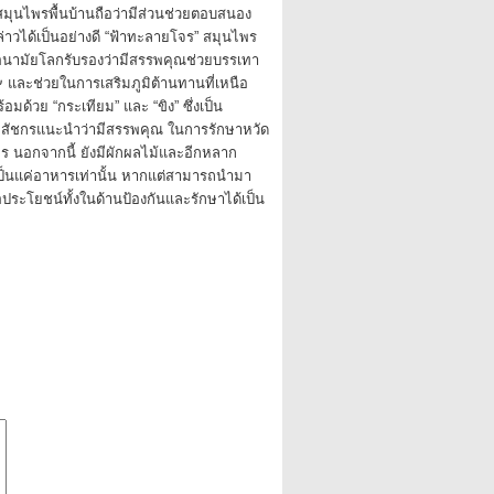
 สมุนไพรพื้นบ้านถือว่ามีส่วนช่วยตอบสนอง
่าวได้เป็นอย่างดี “ฟ้าทะลายโจร” สมุนไพร
ารอนามัยโลกรับรองว่ามีสรรพคุณช่วยบรรเทา
 และช่วยในการเสริมภูมิต้านทานที่เหนือ
อมด้วย “กระเทียม” และ “ขิง” ซึ่งเป็น
่เภสัชกรแนะนำว่ามีสรรพคุณ ในการรักษาหวัด
ร นอกจากนี้ ยังมีผักผลไม้และอีกหลาก
้เป็นแค่อาหารเท่านั้น หากแต่สามารถนำมา
อประโยชน์ทั้งในด้านป้องกันและรักษาได้เป็น