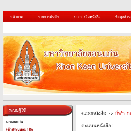
หน้าแรก
รายการบันทึก
รายการยืมหนังสือ
ข้อมูลส่วน
ระบบผู้ใช้
หมวดหนังสือ ->
กีฬา ท่
ม.ขอนแก่น
คะแนนหนังสือ :
เข้าสู่ระบบสมาชิก