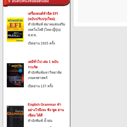
5 อันดับหนังสือยอดนิยม
เครื่องยนต์หัวฉีด EFI
(ฉบับปรับปรุงใหม่)
สำนักพิมพ์ สมาคมส่งเสริม
เทคโนโลยี (ไทย-ญี่ปุ่น)
ส.ส.ท.
เปิดอ่าน 1925 ครั้ง
เคมีทั่วไป เล่ม 1 ฉบับ
รวบรัด
สำนักพิมพ์มหาวิทยาลัย
เกษตรศาสตร์
เปิดอ่าน 137 ครั้ง
English Grammar ทำ
อย่างไรจึงจะ ฟัง พูด อ่าน
เขียน ได้ดี
สำนักพิมพ์ น้ำฝน