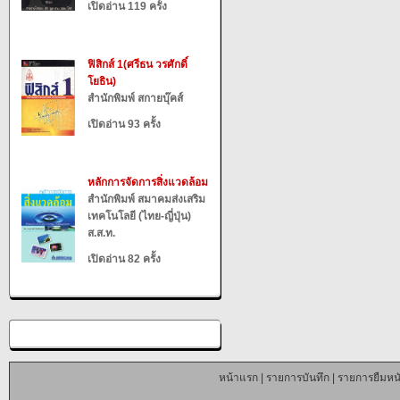
เปิดอ่าน 119 ครั้ง
ฟิสิกส์ 1(ศรีธน วรศักดิ์
โยธิน)
สำนักพิมพ์ สกายบุ๊คส์
เปิดอ่าน 93 ครั้ง
หลักการจัดการสิ่งแวดล้อม
สำนักพิมพ์ สมาคมส่งเสริม
เทคโนโลยี (ไทย-ญี่ปุ่น)
ส.ส.ท.
เปิดอ่าน 82 ครั้ง
หน้าแรก
|
รายการบันทึก
|
รายการยืมหนั