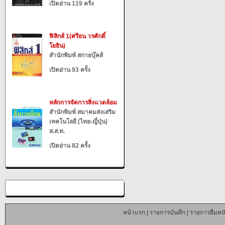
เปิดอ่าน 119 ครั้ง
ฟิสิกส์ 1(ศรีธน วรศักดิ์
โยธิน)
สำนักพิมพ์ สกายบุ๊คส์
เปิดอ่าน 93 ครั้ง
หลักการจัดการสิ่งแวดล้อม
สำนักพิมพ์ สมาคมส่งเสริม
เทคโนโลยี (ไทย-ญี่ปุ่น)
ส.ส.ท.
เปิดอ่าน 82 ครั้ง
หน้าแรก
|
รายการบันทึก
|
รายการยืมหนั