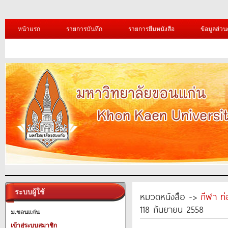
หน้าแรก
รายการบันทึก
รายการยืมหนังสือ
ข้อมูลส่วน
ระบบผู้ใช้
หมวดหนังสือ ->
กีฬา ท่
118 กันยายน 2558
ม.ขอนแก่น
เข้าสู่ระบบสมาชิก