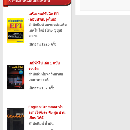
5 อันดับหนังสือยอดนิยม
เครื่องยนต์หัวฉีด EFI
(ฉบับปรับปรุงใหม่)
สำนักพิมพ์ สมาคมส่งเสริม
เทคโนโลยี (ไทย-ญี่ปุ่น)
ส.ส.ท.
เปิดอ่าน 1925 ครั้ง
เคมีทั่วไป เล่ม 1 ฉบับ
รวบรัด
สำนักพิมพ์มหาวิทยาลัย
เกษตรศาสตร์
เปิดอ่าน 137 ครั้ง
English Grammar ทำ
อย่างไรจึงจะ ฟัง พูด อ่าน
เขียน ได้ดี
สำนักพิมพ์ น้ำฝน