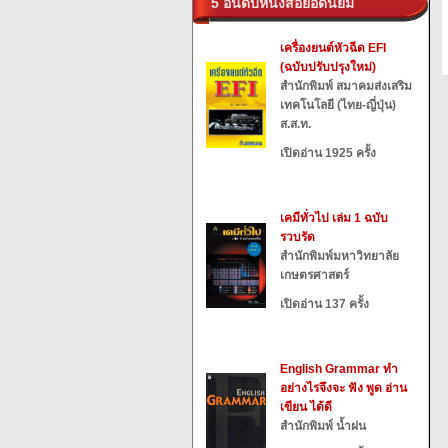
5 อันดับหนังสือยอดนิยม
เครื่องยนต์หัวฉีด EFI
(ฉบับปรับปรุงใหม่)
สำนักพิมพ์ สมาคมส่งเสริม
เทคโนโลยี (ไทย-ญี่ปุ่น)
ส.ส.ท.
เปิดอ่าน 1925 ครั้ง
เคมีทั่วไป เล่ม 1 ฉบับ
รวบรัด
สำนักพิมพ์มหาวิทยาลัย
เกษตรศาสตร์
เปิดอ่าน 137 ครั้ง
English Grammar ทำ
อย่างไรจึงจะ ฟัง พูด อ่าน
เขียน ได้ดี
สำนักพิมพ์ น้ำฝน