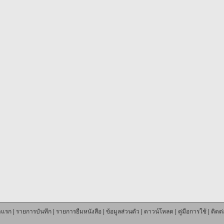
าแรก
|
รายการบันทึก
|
รายการยืมหนังสือ
|
ข้อมูลส่วนตัว
|
ดาวน์โหลด
|
คู่มือการใช้
|
ติดต