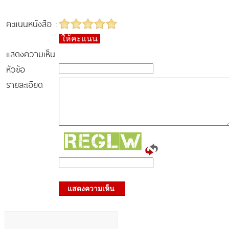
คะแนนหนังสือ :
ให้คะแนน
แสดงความเห็น
หัวข้อ
รายละเอียด
แสดงความเห็น