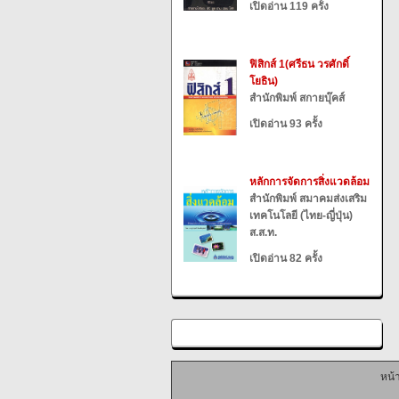
เปิดอ่าน 119 ครั้ง
ฟิสิกส์ 1(ศรีธน วรศักดิ์
โยธิน)
สำนักพิมพ์ สกายบุ๊คส์
เปิดอ่าน 93 ครั้ง
หลักการจัดการสิ่งแวดล้อม
สำนักพิมพ์ สมาคมส่งเสริม
เทคโนโลยี (ไทย-ญี่ปุ่น)
ส.ส.ท.
เปิดอ่าน 82 ครั้ง
หน้