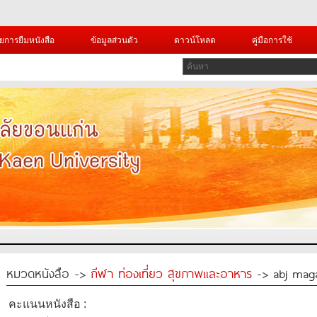
ยการยืมหนังสือ
ข้อมูลส่วนตัว
ดาวน์โหลด
คู่มือการใช้
หมวดหนังสือ ->
กีฬา ท่องเที่ยว สุขภาพและอาหาร
-> abj maga
คะแนนหนังสือ :