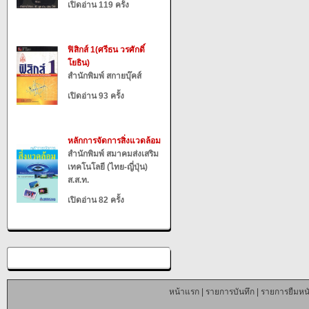
เปิดอ่าน 119 ครั้ง
ฟิสิกส์ 1(ศรีธน วรศักดิ์
โยธิน)
สำนักพิมพ์ สกายบุ๊คส์
เปิดอ่าน 93 ครั้ง
หลักการจัดการสิ่งแวดล้อม
สำนักพิมพ์ สมาคมส่งเสริม
เทคโนโลยี (ไทย-ญี่ปุ่น)
ส.ส.ท.
เปิดอ่าน 82 ครั้ง
หน้าแรก
|
รายการบันทึก
|
รายการยืมหนั