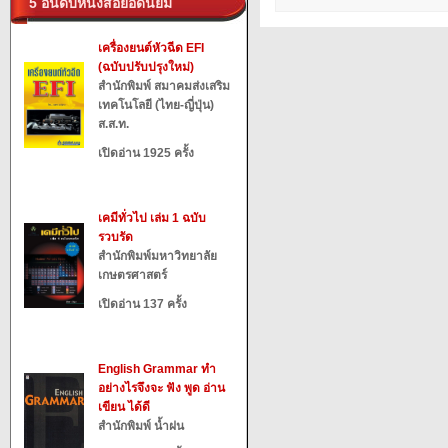
5 อันดับหนังสือยอดนิยม
เครื่องยนต์หัวฉีด EFI
(ฉบับปรับปรุงใหม่)
สำนักพิมพ์ สมาคมส่งเสริม
เทคโนโลยี (ไทย-ญี่ปุ่น)
ส.ส.ท.
เปิดอ่าน 1925 ครั้ง
เคมีทั่วไป เล่ม 1 ฉบับ
รวบรัด
สำนักพิมพ์มหาวิทยาลัย
เกษตรศาสตร์
เปิดอ่าน 137 ครั้ง
English Grammar ทำ
อย่างไรจึงจะ ฟัง พูด อ่าน
เขียน ได้ดี
สำนักพิมพ์ น้ำฝน