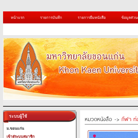
หน้าแรก
รายการบันทึก
รายการยืมหนังสือ
ข้อมูลส่วน
ระบบผู้ใช้
หมวดหนังสือ ->
กีฬา ท่
ม.ขอนแก่น
เข้าสู่ระบบสมาชิก